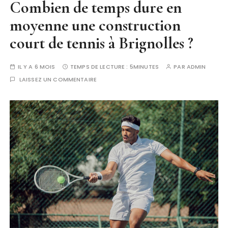
Combien de temps dure en
moyenne une construction
court de tennis à Brignolles ?
IL Y A 6 MOIS
TEMPS DE LECTURE :
5MINUTES
PAR
ADMIN
LAISSEZ UN COMMENTAIRE