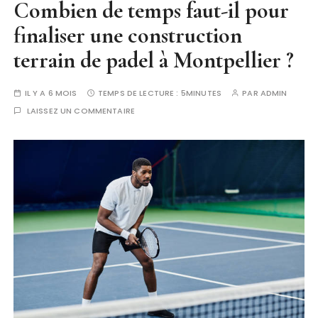
Combien de temps faut-il pour
finaliser une construction
terrain de padel à Montpellier ?
IL Y A 6 MOIS
TEMPS DE LECTURE :
5MINUTES
PAR
ADMIN
LAISSEZ UN COMMENTAIRE