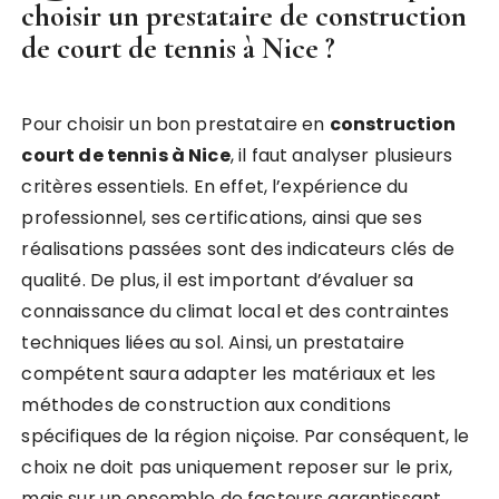
choisir un prestataire de construction
de court de tennis à Nice ?
Pour choisir un bon prestataire en
construction
court de tennis à Nice
, il faut analyser plusieurs
critères essentiels. En effet, l’expérience du
professionnel, ses certifications, ainsi que ses
réalisations passées sont des indicateurs clés de
qualité. De plus, il est important d’évaluer sa
connaissance du climat local et des contraintes
techniques liées au sol. Ainsi, un prestataire
compétent saura adapter les matériaux et les
méthodes de construction aux conditions
spécifiques de la région niçoise. Par conséquent, le
choix ne doit pas uniquement reposer sur le prix,
mais sur un ensemble de facteurs garantissant