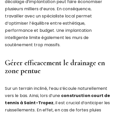
décalage d’implantation peut faire économiser
plusieurs milliers d’euros. En conséquence,
travailler avec un spécialiste local permet
d’optimiser l’équilibre entre esthétique,
performance et budget. Une implantation
intelligente limite également les murs de
soutènement trop massifs.
Gérer efficacement le drainage en
zone pentue
Sur un terrain incliné, l’eau s’écoule naturellement
vers le bas. Ainsi, lors d’une
construction court de
tennis à Saint-Tropez
, il est crucial d’anticiper les
ruissellements. En effet, en cas de fortes pluies