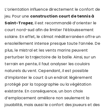
L’orientation influence directement le confort de
jeu. Pour une
construction court de tennis à
Saint-Tropez
, il est recommandé d’orienter le
court nord-sud afin de limiter l’éblouissement
solaire. En effet, le climat méditerranéen offre un
ensoleillement intense presque toute l’année. De
plus, le mistral et les vents marins peuvent
perturber la trajectoire de la balle. Ainsi, sur un
terrain en pente, il faut analyser les couloirs
naturels du vent. Cependant, il est possible
d’implanter le court à un endroit légèrement
protégé par la topographie ou la végétation
existante. En conséquence, un bon choix
d’emplacement améliore non seulement la
jouabilité, mais aussi le confort des joueurs et des