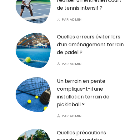
réaliser un entretien court
de tennis intensif ?
PAR
ADMIN
Quelles erreurs éviter lors
d’un aménagement terrain
de padel ?
PAR
ADMIN
Un terrain en pente
complique-t-il une
installation terrain de
pickleball ?
PAR
ADMIN
Quelles précautions