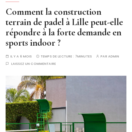
Comment la construction
terrain de padel à Lille peut-elle
répondre à la forte demande en
sports indoor ?
IL Y A 6 MOIS
TEMPS DE LECTURE :
7MINUTES
PAR
ADMIN
LAISSEZ UN COMMENTAIRE