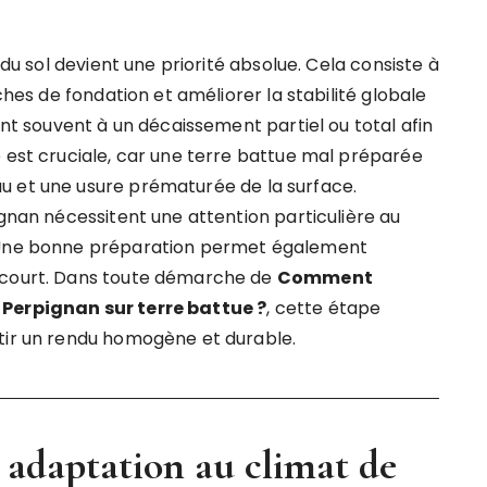
 du sol devient une priorité absolue. Cela consiste à
uches de fondation et améliorer la stabilité globale
ent souvent à un décaissement partiel ou total afin
e est cruciale, car une terre battue mal préparée
u et une usure prématurée de la surface.
ignan nécessitent une attention particulière au
. Une bonne préparation permet également
u court. Dans toute démarche de
Comment
 Perpignan sur terre battue ?
, cette étape
ntir un rendu homogène et durable.
 adaptation au climat de