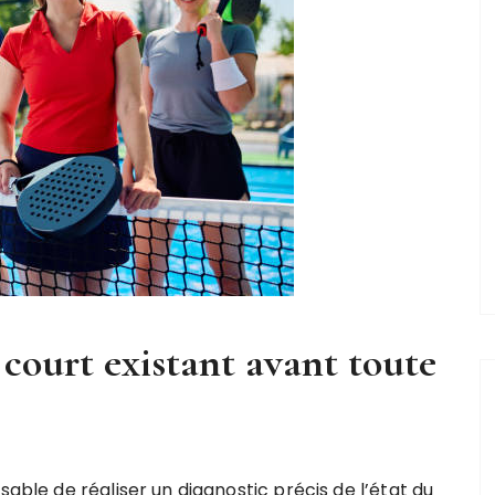
court existant avant toute
sable de réaliser un diagnostic précis de l’état du