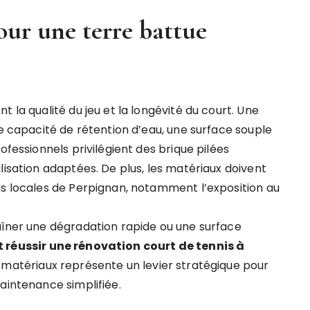
our une terre battue
 la qualité du jeu et la longévité du court. Une
ne capacité de rétention d’eau, une surface souple
ofessionnels privilégient des brique pilées
lisation adaptées. De plus, les matériaux doivent
ns locales de Perpignan, notamment l’exposition au
.
aîner une dégradation rapide ou une surface
éussir une rénovation court de tennis à
es matériaux représente un levier stratégique pour
aintenance simplifiée.