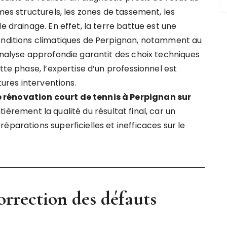
mes structurels, les zones de tassement, les
e drainage. En effet, la terre battue est une
conditions climatiques de Perpignan, notamment au
analyse approfondie garantit des choix techniques
tte phase, l’expertise d’un professionnel est
tures interventions.
rénovation court de tennis à Perpignan sur
ièrement la qualité du résultat final, car un
éparations superficielles et inefficaces sur le
orrection des défauts