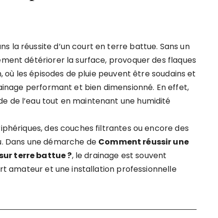
s la réussite d’un court en terre battue. Sans un
dement détériorer la surface, provoquer des flaques
an, où les épisodes de pluie peuvent être soudains et
drainage performant et bien dimensionné. En effet,
de de l’eau tout en maintenant une humidité
riphériques, des couches filtrantes ou encore des
jeu. Dans une démarche de
Comment réussir une
sur terre battue ?
, le drainage est souvent
urt amateur et une installation professionnelle