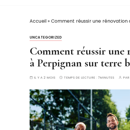
Accueil
»
Comment réussir une rénovation c
UNCATEGORIZED
Comment réussir une r
à Perpignan sur terre b
IL Y A 2 MOIS
TEMPS DE LECTURE :
7MINUTES
PA