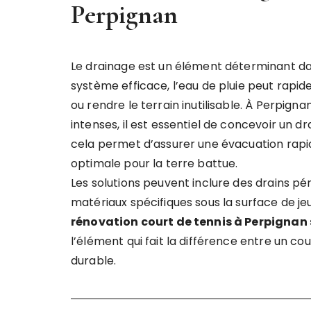
Perpignan
Le drainage est un élément déterminant dan
système efficace, l’eau de pluie peut rapi
ou rendre le terrain inutilisable. À Perpign
intenses, il est essentiel de concevoir un 
cela permet d’assurer une évacuation rapi
optimale pour la terre battue.
Les solutions peuvent inclure des drains pé
matériaux spécifiques sous la surface de 
rénovation court de tennis à Perpignan 
l’élément qui fait la différence entre un co
durable.