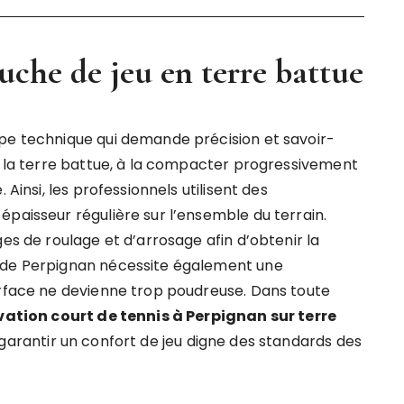
uche de jeu en terre battue
ape technique qui demande précision et savoir-
nt la terre battue, à la compacter progressivement
 Ainsi, les professionnels utilisent des
épaisseur régulière sur l’ensemble du terrain.
ges de roulage et d’arrosage afin d’obtenir la
c de Perpignan nécessite également une
urface ne devienne trop poudreuse. Dans toute
tion court de tennis à Perpignan sur terre
 garantir un confort de jeu digne des standards des