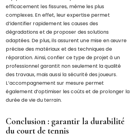
efficacement les fissures, même les plus
complexes. En effet, leur expertise permet
d’identifier rapidement les causes des
dégradations et de proposer des solutions
adaptées. De plus, ils assurent une mise en œuvre
précise des matériaux et des techniques de
réparation. Ainsi, confier ce type de projet à un
professionnel garantit non seulement la qualité
des travaux, mais aussi la sécurité des joueurs.
L’accompagnement sur mesure permet
également d’optimiser les coûts et de prolonger la
durée de vie du terrain.
Conclusion : garantir la durabilité
du court de tennis