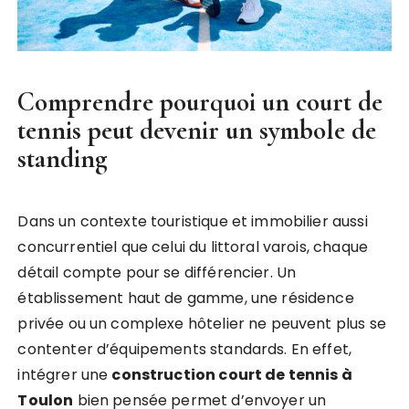
Comprendre pourquoi un court de
tennis peut devenir un symbole de
standing
Dans un contexte touristique et immobilier aussi
concurrentiel que celui du littoral varois, chaque
détail compte pour se différencier. Un
établissement haut de gamme, une résidence
privée ou un complexe hôtelier ne peuvent plus se
contenter d’équipements standards. En effet,
intégrer une
construction court de tennis à
Toulon
bien pensée permet d’envoyer un