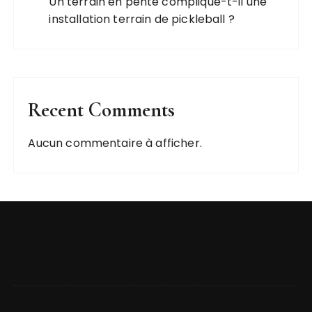
Un terrain en pente complique-t-il une
installation terrain de pickleball ?
Recent Comments
Aucun commentaire à afficher.