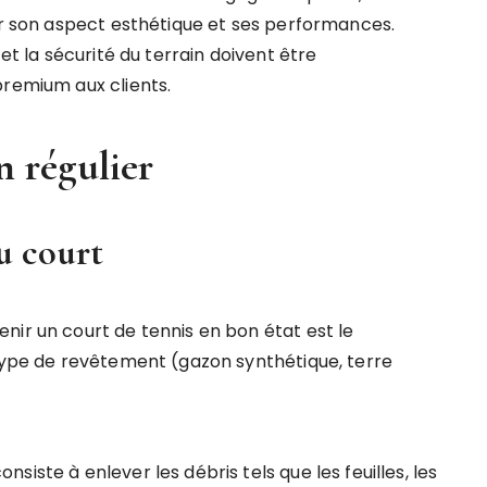
der son aspect esthétique et ses performances.
et la sécurité du terrain doivent être
premium aux clients.
n régulier
u court
nir un court de tennis en bon état est le
 type de revêtement (gazon synthétique, terre
nsiste à enlever les débris tels que les feuilles, les