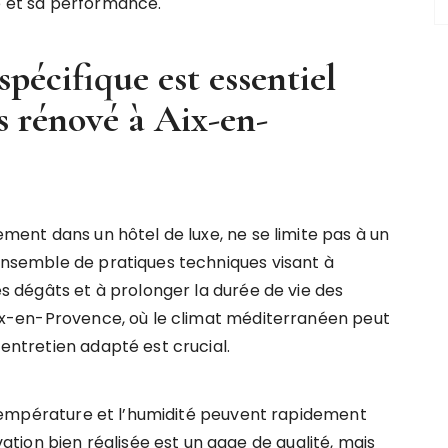
té et sa performance.
pécifique est essentiel
s rénové à Aix-en-
rement dans un hôtel de luxe, ne se limite pas à un
 ensemble de pratiques techniques visant à
les dégâts et à prolonger la durée de vie des
 Aix-en-Provence, où le climat méditerranéen peut
 entretien adapté est crucial.
de température et l’humidité peuvent rapidement
ion bien réalisée est un gage de qualité, mais