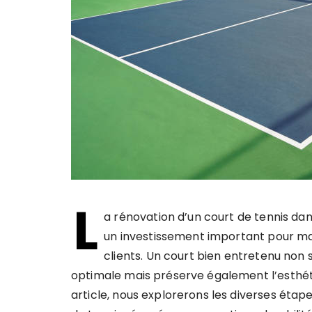
L
a rénovation d’un court de tennis da
un investissement important pour mai
clients. Un court bien entretenu non
optimale mais préserve également l’esthéti
article, nous explorerons les diverses étape