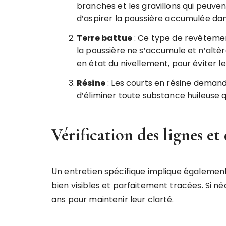
branches et les gravillons qui peuvent 
d’aspirer la poussière accumulée dans
Terre battue
: Ce type de revêtemen
la poussière ne s’accumule et n’altère l
en état du nivellement, pour éviter 
Résine
: Les courts en résine demande
d’éliminer toute substance huileuse q
Vérification des lignes et 
Un entretien spécifique implique également d
bien visibles et parfaitement tracées. Si né
ans pour maintenir leur clarté.