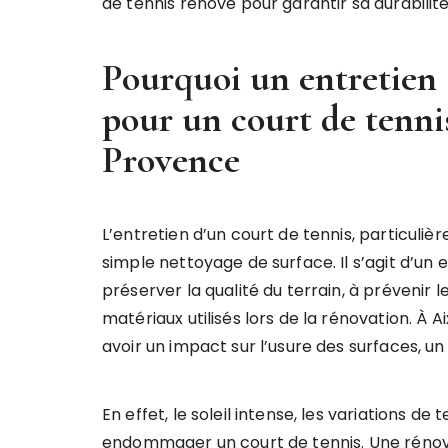
de tennis rénové pour garantir sa durabili
Pourquoi un entretien s
pour un court de tenni
Provence
L’entretien d’un court de tennis, particuliè
simple nettoyage de surface. Il s’agit d’un
préserver la qualité du terrain, à prévenir 
matériaux utilisés lors de la rénovation. À
avoir un impact sur l’usure des surfaces, un
En effet, le soleil intense, les variations 
endommager un court de tennis. Une rénovat