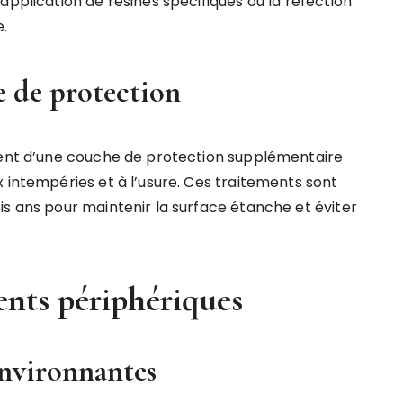
application de résines spécifiques ou la réfection
e.
 de protection
cient d’une couche de protection supplémentaire
 intempéries et à l’usure. Ces traitements sont
is ans pour maintenir la surface étanche et éviter
ents périphériques
 environnantes