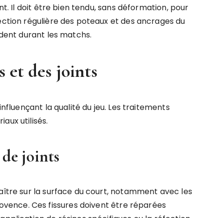
nt. Il doit être bien tendu, sans déformation, pour
pection régulière des poteaux et des ancrages du
ident durant les matchs.
 et des joints
influençant la qualité du jeu. Les traitements
aux utilisés.
 de joints
raître sur la surface du court, notamment avec les
ence. Ces fissures doivent être réparées