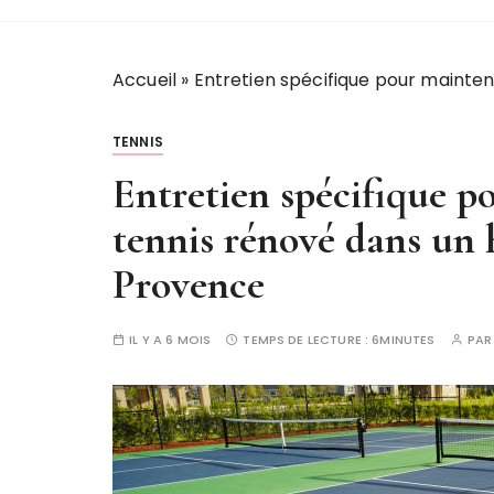
Accueil
»
Entretien spécifique pour mainten
TENNIS
Entretien spécifique p
tennis rénové dans un 
Provence
IL Y A 6 MOIS
TEMPS DE LECTURE :
6MINUTES
PA