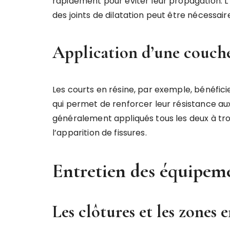
rapidement pour éviter leur propagation. L’
des joints de dilatation peut être nécessair
Application d’une couche
Les courts en résine, par exemple, bénéfi
qui permet de renforcer leur résistance aux
généralement appliqués tous les deux à tro
l’apparition de fissures.
Entretien des équipem
Les clôtures et les zones