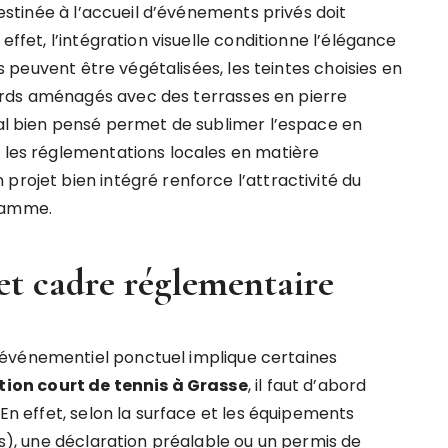
stinée à l’accueil d’événements privés doit
effet, l’intégration visuelle conditionne l’élégance
res peuvent être végétalisées, les teintes choisies en
ords aménagés avec des terrasses en pierre
ural bien pensé permet de sublimer l’espace en
r les réglementations locales en matière
projet bien intégré renforce l’attractivité du
 gamme.
et cadre réglementaire
événementiel ponctuel implique certaines
ion court de tennis à Grasse
, il faut d’abord
 En effet, selon la surface et les équipements
es), une déclaration préalable ou un permis de