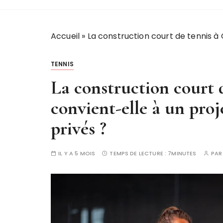
Accueil
»
La construction court de tennis à
TENNIS
La construction court 
convient-elle à un proj
privés ?
IL Y A 5 MOIS
TEMPS DE LECTURE :
7MINUTES
PA