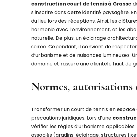
construction court de tennis à Grasse
de
s’inscrire dans cette identité paysagère. En 
du lieu lors des réceptions. Ainsi, les clôtu
harmonie avec l’environnement, et les ab
naturelle. De plus, un éclairage architect
soirée. Cependant, il convient de respecte
d’urbanisme et de nuisances lumineuses. Un 
domaine et rassure une clientèle haut de
Normes, autorisations 
Transformer un court de tennis en espace 
précautions juridiques. Lors d’une
construct
vérifier les règles d’urbanisme applicables.
associés (gradins, éclairage, structures fix