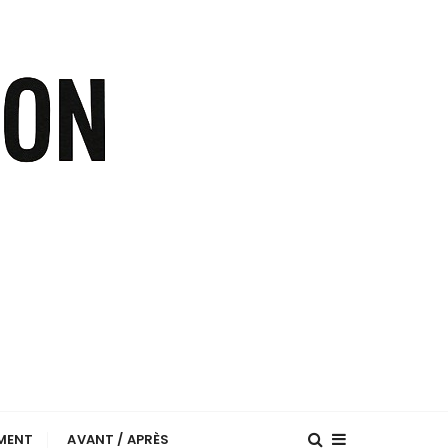
EMENT
AVANT / APRÈS