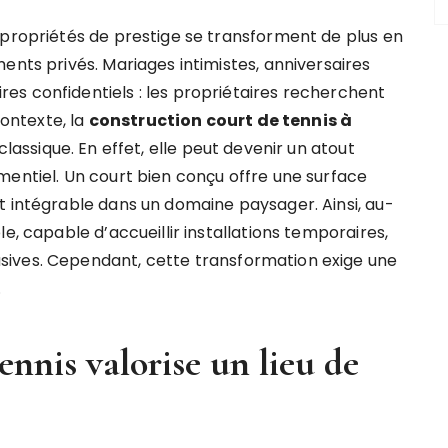
 propriétés de prestige se transforment de plus en
ents privés. Mariages intimistes, anniversaires
s confidentiels : les propriétaires recherchent
ontexte, la
construction court de tennis à
classique. En effet, elle peut devenir un atout
mentiel. Un court bien conçu offre une surface
t intégrable dans un domaine paysager. Ainsi, au-
e, capable d’accueillir installations temporaires,
sives. Cependant, cette transformation exige une
.
nnis valorise un lieu de