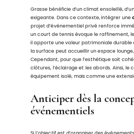
Grasse bénéficie d’un climat ensoleillé, d’u
exigeante. Dans ce contexte, intégrer une
projet d’événementiel privé renforce imm
un court de tennis évoque le raffinement, le 
il apporte une valeur patrimoniale durable à
la surface peut accueillir un espace loung
Cependant, pour que l’esthétique soit cohére
clôtures, l’éclairage et les abords. Ainsi, 
équipement isolé, mais comme une extension
Anticiper dès la concep
événementiels
Si l’objectif est d’organiser des événements