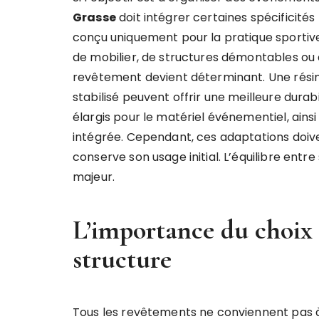
Grasse
doit intégrer certaines spécificités
conçu uniquement pour la pratique sporti
de mobilier, de structures démontables ou d
revêtement devient déterminant. Une résin
stabilisé peuvent offrir une meilleure durabi
élargis pour le matériel événementiel, ains
intégrée. Cependant, ces adaptations doive
conserve son usage initial. L’équilibre ent
majeur.
L’importance du choix 
structure
Tous les revêtements ne conviennent pas à