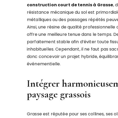
construction court de tennis à Grasse
, 
résistance mécanique du sol est primordiale
métalliques ou des passages répétés peuv
Ainsi, une résine de qualité professionnel
offre une meilleure tenue dans le temps. De 
parfaitement stable afin d’éviter toute fis
inhabituelles. Cependant, il ne faut pas sacr
donc concevoir un projet hybride, équilibr
événementielle.
Intégrer harmonieuseme
paysage grassois
Grasse est réputée pour ses collines, ses o