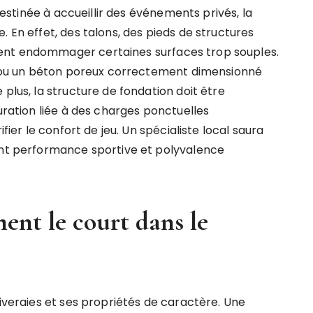
destinée à accueillir des événements privés, la
. En effet, des talons, des pieds de structures
ent endommager certaines surfaces trop souples.
le ou un béton poreux correctement dimensionné
plus, la structure de fondation doit être
suration liée à des charges ponctuelles
ifier le confort de jeu. Un spécialiste local saura
ant performance sportive et polyvalence
nt le court dans le
liveraies et ses propriétés de caractère. Une