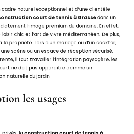
n cadre naturel exceptionnel et d’une clientèle
construction court de tennis à Grasse
dans un
édiatement l’image premium du domaine. En effet,
loisir chic et l’art de vivre méditerranéen. De plus,
 la propriété. Lors d’un mariage ou d’un cocktail,
e, une scène ou un espace de réception sécurisé.
nte, il faut travailler l’intégration paysagère, les
le court ne doit pas apparaître comme un
 naturelle du jardin.
tion les usages
 privés, la
construction court de tennis à