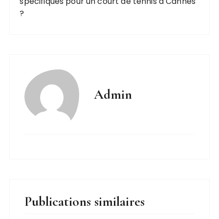
spécifiques pour un court de tennis à Cannes
?
Admin
Publications similaires