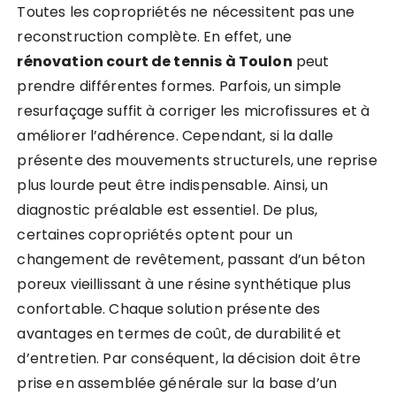
Toutes les copropriétés ne nécessitent pas une
reconstruction complète. En effet, une
rénovation court de tennis à Toulon
peut
prendre différentes formes. Parfois, un simple
resurfaçage suffit à corriger les microfissures et à
améliorer l’adhérence. Cependant, si la dalle
présente des mouvements structurels, une reprise
plus lourde peut être indispensable. Ainsi, un
diagnostic préalable est essentiel. De plus,
certaines copropriétés optent pour un
changement de revêtement, passant d’un béton
poreux vieillissant à une résine synthétique plus
confortable. Chaque solution présente des
avantages en termes de coût, de durabilité et
d’entretien. Par conséquent, la décision doit être
prise en assemblée générale sur la base d’un