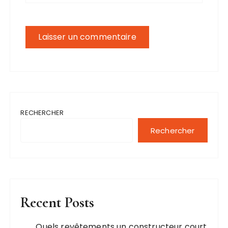
RECHERCHER
Rechercher
Recent Posts
Quels revêtements un constructeur court