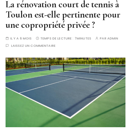
La rénovation court de tennis à
Toulon est-elle pertinente pour
une copropriété privée ?
IL Y A 6 MOIS
TEMPS DE LECTURE :
7MINUTES
PAR
ADMIN
LAISSEZ UN COMMENTAIRE