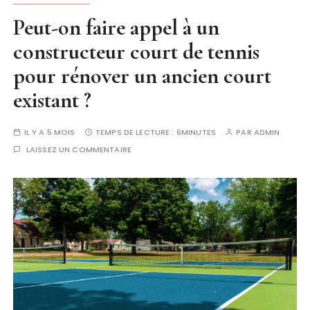
Peut-on faire appel à un
constructeur court de tennis
pour rénover un ancien court
existant ?
IL Y A 5 MOIS
TEMPS DE LECTURE :
6MINUTES
PAR
ADMIN
LAISSEZ UN COMMENTAIRE