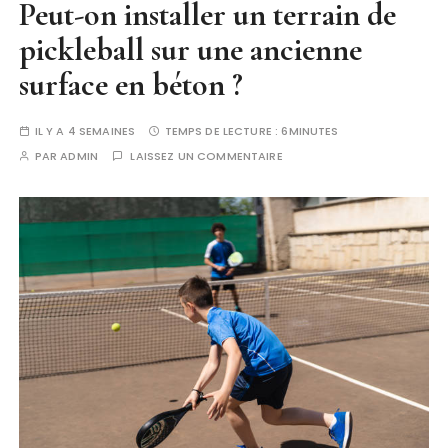
Peut-on installer un terrain de
pickleball sur une ancienne
surface en béton ?
IL Y A 4 SEMAINES
TEMPS DE LECTURE :
6MINUTES
PAR
ADMIN
LAISSEZ UN COMMENTAIRE