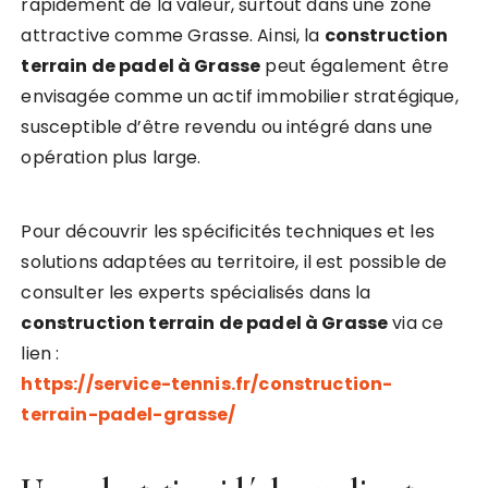
rapidement de la valeur, surtout dans une zone
attractive comme Grasse. Ainsi, la
construction
terrain de padel à Grasse
peut également être
envisagée comme un actif immobilier stratégique,
susceptible d’être revendu ou intégré dans une
opération plus large.
Pour découvrir les spécificités techniques et les
solutions adaptées au territoire, il est possible de
consulter les experts spécialisés dans la
construction terrain de padel à Grasse
via ce
lien :
https://service-tennis.fr/construction-
terrain-padel-grasse/