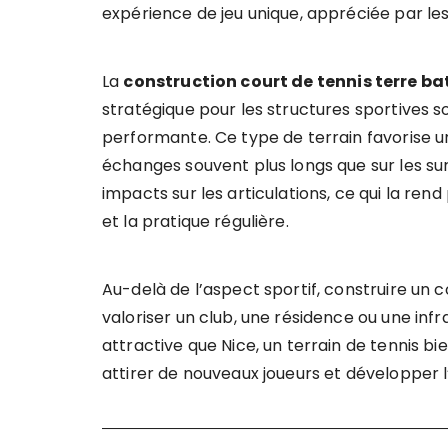
expérience de jeu unique, appréciée par l
La
construction court de tennis terre ba
stratégique pour les structures sportives s
performante. Ce type de terrain favorise un
échanges souvent plus longs que sur les surf
impacts sur les articulations, ce qui la re
et la pratique régulière.
Au-delà de l’aspect sportif, construire un
valoriser un club, une résidence ou une infra
attractive que Nice, un terrain de tennis b
attirer de nouveaux joueurs et développer l’