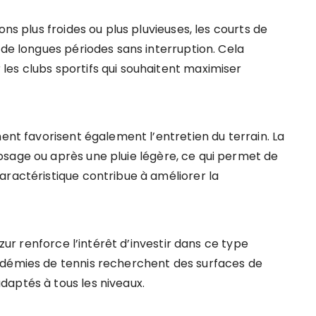
ons plus froides ou plus pluvieuses, les courts de
 de longues périodes sans interruption. Cela
es clubs sportifs qui souhaitent maximiser
ment favorisent également l’entretien du terrain. La
sage ou après une pluie légère, ce qui permet de
aractéristique contribue à améliorer la
Azur renforce l’intérêt d’investir dans ce type
adémies de tennis recherchent des surfaces de
aptés à tous les niveaux.