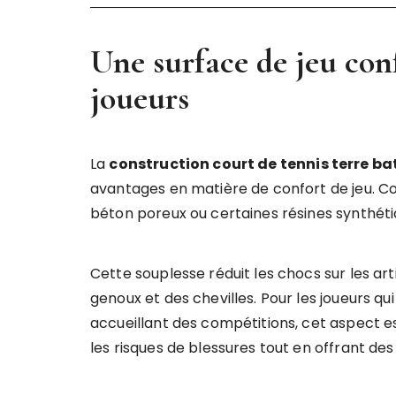
Une surface de jeu con
joueurs
La
construction court de tennis terre ba
avantages en matière de confort de jeu. C
béton poreux ou certaines résines synthétiq
Cette souplesse réduit les chocs sur les ar
genoux et des chevilles. Pour les joueurs qu
accueillant des compétitions, cet aspect es
les risques de blessures tout en offrant des