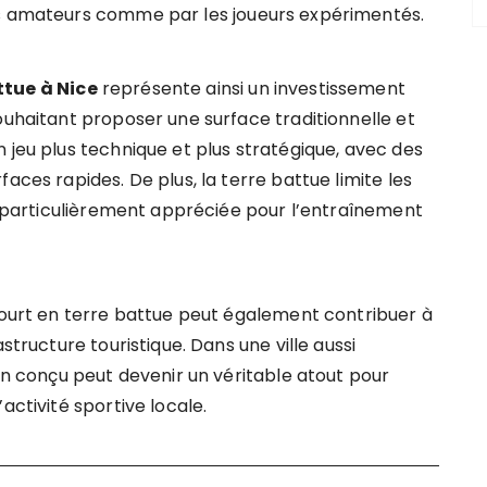
es amateurs comme par les joueurs expérimentés.
ttue à Nice
représente ainsi un investissement
ouhaitant proposer une surface traditionnelle et
 jeu plus technique et plus stratégique, avec des
aces rapides. De plus, la terre battue limite les
nd particulièrement appréciée pour l’entraînement
 court en terre battue peut également contribuer à
structure touristique. Dans une ville aussi
ien conçu peut devenir un véritable atout pour
activité sportive locale.