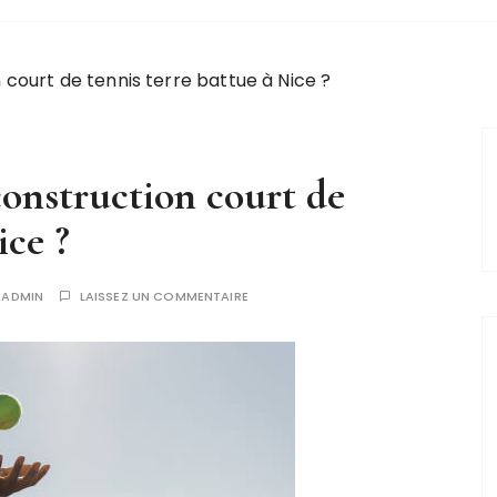
 court de tennis terre battue à Nice ?
construction court de
ice ?
R
ADMIN
LAISSEZ UN COMMENTAIRE