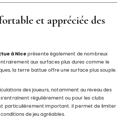
fortable et appréciée des
ttue à Nice
présente également de nombreux
ontrairement aux surfaces plus dures comme le
ues, la terre battue offre une surface plus souple.
ticulations des joueurs, notamment au niveau des
i s’entraînent régulièrement ou pour les clubs
t particulièrement important. Il permet de limiter
 conditions de jeu agréables.