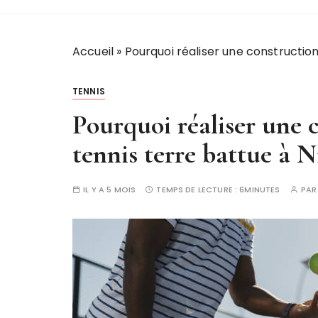
Accueil
»
Pourquoi réaliser une construction
TENNIS
Pourquoi réaliser une 
tennis terre battue à N
IL Y A 5 MOIS
TEMPS DE LECTURE :
6MINUTES
PA