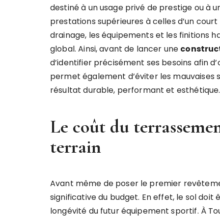
destiné à un usage privé de prestige ou à 
prestations supérieures à celles d’un court
drainage, les équipements et les finition
global. Ainsi, avant de lancer une
construct
d’identifier précisément ses besoins afin d’
permet également d’éviter les mauvaises su
résultat durable, performant et esthétique
Le coût du terrassemen
terrain
Avant même de poser le premier revêtemen
significative du budget. En effet, le sol doit
longévité du futur équipement sportif. À To