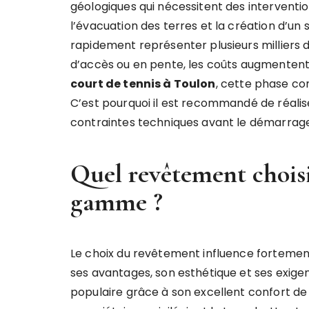
géologiques qui nécessitent des interventio
l’évacuation des terres et la création d’
rapidement représenter plusieurs milliers d’e
d’accès ou en pente, les coûts augmentent
court de tennis à Toulon
, cette phase co
C’est pourquoi il est recommandé de réalise
contraintes techniques avant le démarrage
Quel revêtement choisi
gamme ?
Le choix du revêtement influence fortement
ses avantages, son esthétique et ses exigen
populaire grâce à son excellent confort de