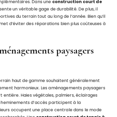
omplémentaires. Dans une
construction court de
ente un véritable gage de durabilité. De plus, il
tives du terrain tout au long de l’année. Bien qu’il
met d’éviter des réparations bien plus coûteuses à
aménagements paysagers
n terrain haut de gamme souhaitent généralement
nnement harmonieux. Les aménagements paysagers
 entière. Haies végétales, palmiers, éclairages
 cheminements d’accès participent à la
térieurs occupent une place centrale dans le mode