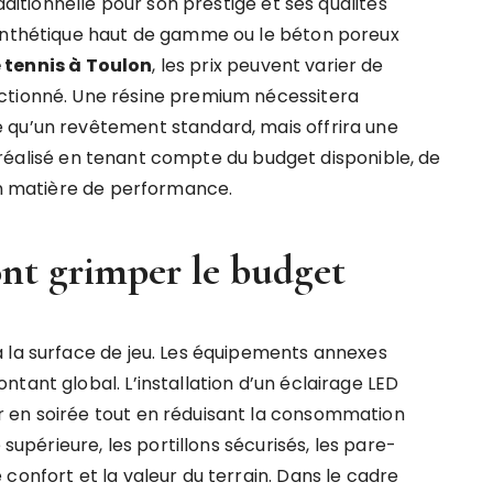
aditionnelle pour son prestige et ses qualités
synthétique haut de gamme ou le béton poreux
 tennis à Toulon
, les prix peuvent varier de
ctionné. Une résine premium nécessitera
 qu’un revêtement standard, mais offrira une
tre réalisé en tenant compte du budget disponible, de
 en matière de performance.
nt grimper le budget
 la surface de jeu. Les équipements annexes
tant global. L’installation d’un éclairage LED
 en soirée tout en réduisant la consommation
 supérieure, les portillons sécurisés, les pare-
confort et la valeur du terrain. Dans le cadre