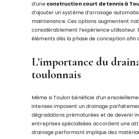
d’une
construction court de tennis à To
d’ajouter un système d’arrosage automati
maintenance. Ces options augmentent natur
considérablement l’expérience utilisateur. 
éléments dès la phase de conception afin 
L’importance du draina
toulonnais
Même si Toulon bénéficie d’un ensoleillemen
intenses imposent un drainage parfaitement
dégradations prématurées et de devenir inut
entreprises spécialisées accordent une att
drainage performant implique des matériaux