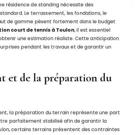
une résidence de standing nécessite des
 standard. Le terrassement, les fondations, le
s haut de gamme pèsent fortement dans le budget
ion court de tennis à Toulon
, il est essentiel
obtenir une estimation réaliste. Cette anticipation
rprises pendant les travaux et de garantir un
.
t et de la préparation du
t, la préparation du terrain représente une part
 être parfaitement stabilisé afin de garantir la
ulon, certains terrains présentent des contraintes