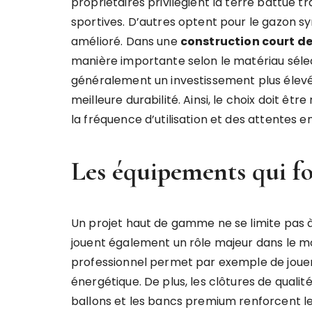
propriétaires privilégient la terre battue tr
sportives. D’autres optent pour le gazon 
amélioré. Dans une
construction court de
manière importante selon le matériau séle
généralement un investissement plus élevé
meilleure durabilité. Ainsi, le choix doit ê
la fréquence d’utilisation et des attentes
Les équipements qui fo
Un projet haut de gamme ne se limite pas à
jouent également un rôle majeur dans le mon
professionnel permet par exemple de jouer
énergétique. De plus, les clôtures de qualité
ballons et les bancs premium renforcent le 