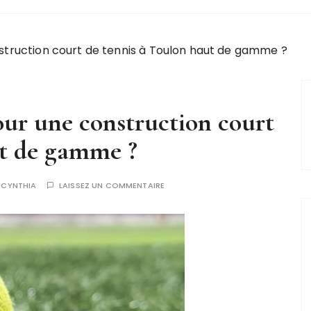
struction court de tennis à Toulon haut de gamme ?
our une construction court
ut de gamme ?
R
CYNTHIA
LAISSEZ UN COMMENTAIRE