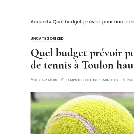
Accueil
»
Quel budget prévoir pour une con
UNCATEGORIZED
Quel budget prévoir p
de tennis à Toulon ha
IL Y A 2 MOIS
TEMPS DE LECTURE :
7MINUTES
PA