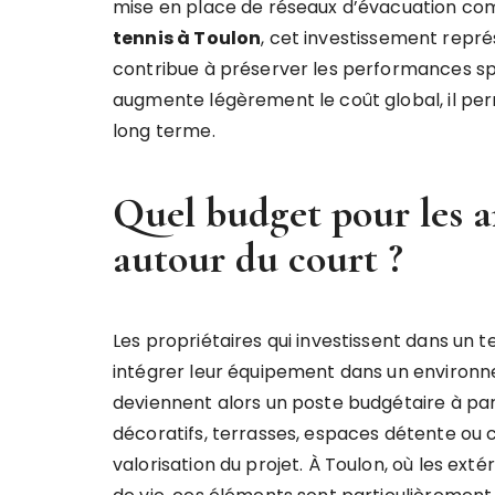
mise en place de réseaux d’évacuation c
tennis à Toulon
, cet investissement représ
contribue à préserver les performances spor
augmente légèrement le coût global, il per
long terme.
Quel budget pour les 
autour du court ?
Les propriétaires qui investissent dans u
intégrer leur équipement dans un enviro
deviennent alors un poste budgétaire à part
décoratifs, terrasses, espaces détente ou
valorisation du projet. À Toulon, où les ex