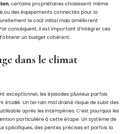
ulon
, certains propriétaires choisissent même
sé ou des équipements connectés pour la
ellement le coût initial mais améliorent
Par conséquent, il est important d’intégrer ces
d’obtenir un budget cohérent.
ge dans le climat
t exceptionnel, les épisodes pluvieux parfois
 étudié. Un terrain mal drainé risque de subir des
ilisable après les intempéries. C’est pourquoi les
ention particulière à cette étape. Un système de
 spécifiques, des pentes précises et parfois la