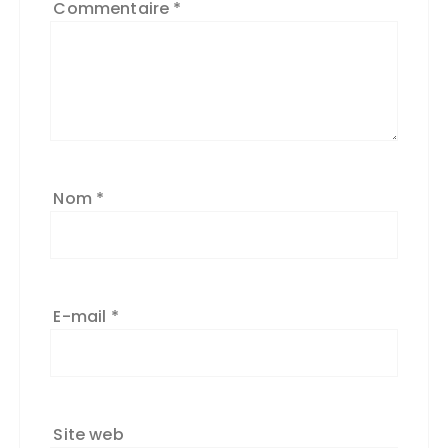
Commentaire
*
Nom
*
E-mail
*
Site web