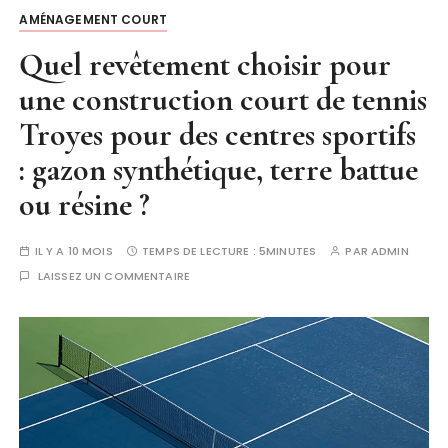
AMÉNAGEMENT COURT
Quel revêtement choisir pour
une construction court de tennis
Troyes pour des centres sportifs
: gazon synthétique, terre battue
ou résine ?
IL Y A 10 MOIS
TEMPS DE LECTURE :
5MINUTES
PAR
ADMIN
LAISSEZ UN COMMENTAIRE