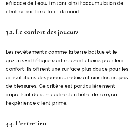
efficace de l’eau, limitant ainsi l’accumulation de
chaleur sur la surface du court.
3.2. Le confort des joueurs
Les revêtements comme la terre battue et le
gazon synthétique sont souvent choisis pour leur
confort. Ils offrent une surface plus douce pour les
articulations des joueurs, réduisant ainsi les risques
de blessures. Ce critère est particulièrement
important dans le cadre d’un hôtel de luxe, où
l’expérience client prime.
3.3. L’entretien