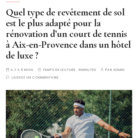
Quel type de revêtement de sol
est le plus adapté pour la
rénovation d’un court de tennis
à Aix-en-Provence dans un hôtel
de luxe ?
IL Y A 6 MOIS
TEMPS DE LECTURE :
6MINUTES
PAR
ADMIN
LAISSEZ UN COMMENTAIRE