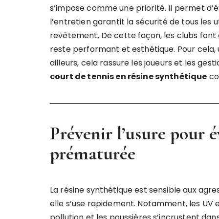
s’impose comme une priorité. Il permet d’év
l’entretien garantit la sécurité de tous les u
revêtement. De cette façon, les clubs fon
reste performant et esthétique. Pour cela, u
ailleurs, cela rassure les joueurs et les gest
court de tennis en résine synthétique
co
Prévenir l’usure pour 
prématurée
La résine synthétique est sensible aux agre
elle s’use rapidement. Notamment, les UV e
pollution et les poussières s’incrustent dan