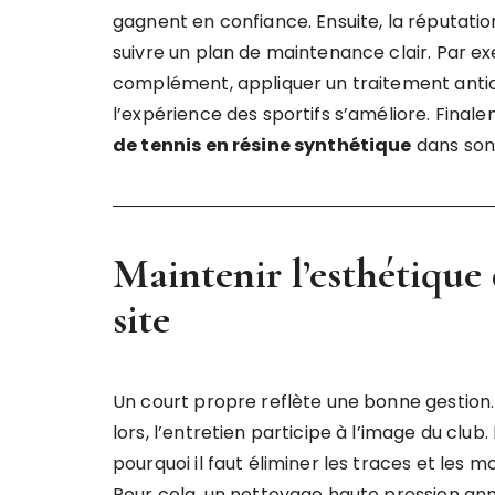
gagnent en confiance. Ensuite, la réputation
suivre un plan de maintenance clair. Par ex
complément, appliquer un traitement antid
l’expérience des sportifs s’améliore. Finale
de tennis en résine synthétique
dans son
Maintenir l’esthétique 
site
Un court propre reflète une bonne gestion. À 
lors, l’entretien participe à l’image du club.
pourquoi il faut éliminer les traces et les mo
Pour cela, un nettoyage haute pression annu