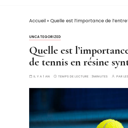
Accueil
»
Quelle est l’importance de l’entre
UNCATEGORIZED
Quelle est l’importance
de tennis en résine syn
IL Y A 1 AN
TEMPS DE LECTURE :
3MINUTES
PAR
LE