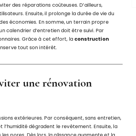
iter des réparations coûteuses. D’ailleurs,
tilisateurs. Ensuite, il prolonge la durée de vie du
t des économies. En somme, un terrain propre
n calendrier d’entretien doit être suivi. Par
ionnaires. Grâce à cet effort, la
construction
nserve tout son intérêt.
éviter une rénovation
ssions extérieures. Par conséquent, sans entretien,
t l’humidité dégradent le revêtement. Ensuite, la
s les pores. Dès lors, la glissance augmente et la