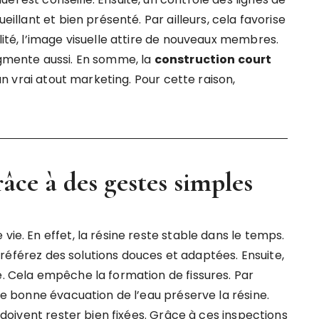
ueillant et bien présenté. Par ailleurs, cela favorise
lité, l’image visuelle attire de nouveaux membres.
ugmente aussi. En somme, la
construction court
n vrai atout marketing. Pour cette raison,
râce à des gestes simples
vie. En effet, la résine reste stable dans le temps.
s. Préférez des solutions douces et adaptées. Ensuite,
e. Cela empêche la formation de fissures. Par
Une bonne évacuation de l’eau préserve la résine.
s doivent rester bien fixées. Grâce à ces inspections