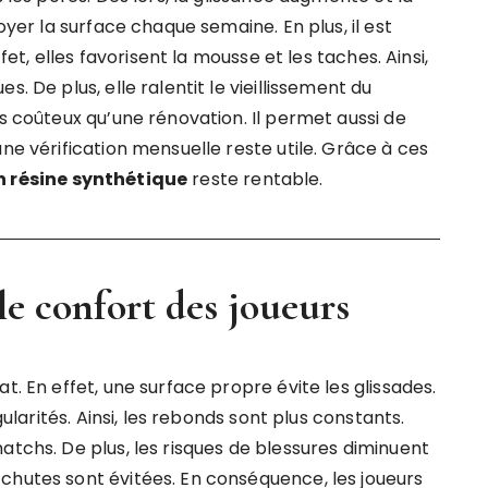
oyer la surface chaque semaine. En plus, il est
ffet, elles favorisent la mousse et les taches. Ainsi,
. De plus, elle ralentit le vieillissement du
ns coûteux qu’une rénovation. Il permet aussi de
ne vérification mensuelle reste utile. Grâce à ces
n résine synthétique
reste rentable.
 le confort des joueurs
t. En effet, une surface propre évite les glissades.
gularités. Ainsi, les rebonds sont plus constants.
atchs. De plus, les risques de blessures diminuent
chutes sont évitées. En conséquence, les joueurs