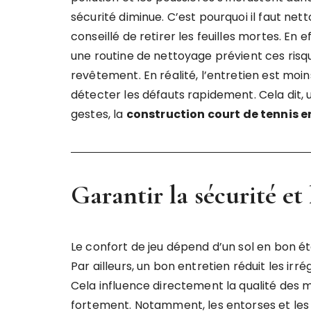
sécurité diminue. C’est pourquoi il faut nett
conseillé de retirer les feuilles mortes. En e
une routine de nettoyage prévient ces risques
revêtement. En réalité, l’entretien est moi
détecter les défauts rapidement. Cela dit, u
gestes, la
construction court de tennis e
Garantir la sécurité et
Le confort de jeu dépend d’un sol en bon éta
Par ailleurs, un bon entretien réduit les irré
Cela influence directement la qualité des m
fortement. Notamment, les entorses et les 