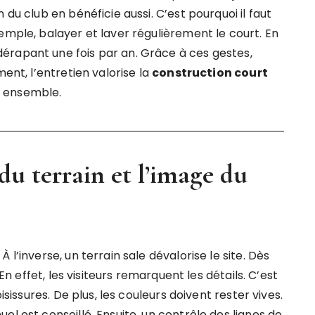
 du club en bénéficie aussi. C’est pourquoi il faut
emple, balayer et laver régulièrement le court. En
érapant une fois par an. Grâce à ces gestes,
ment, l’entretien valorise la
construction court
 ensemble.
du terrain et l’image du
l’inverse, un terrain sale dévalorise le site. Dès
 En effet, les visiteurs remarquent les détails. C’est
isissures. De plus, les couleurs doivent rester vives.
el est conseillé. Ensuite, un contrôle des lignes de