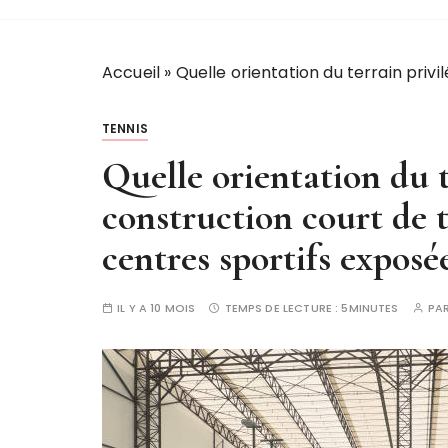
Accueil
»
Quelle orientation du terrain priv
TENNIS
Quelle orientation du t
construction court de 
centres sportifs exposé
IL Y A 10 MOIS
TEMPS DE LECTURE :
5MINUTES
PA