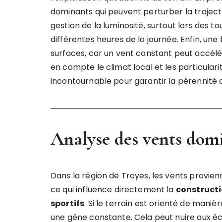
dominants qui peuvent perturber la trajectoir
gestion de la luminosité, surtout lors des
différentes heures de la journée. Enfin, un
surfaces, car un vent constant peut accélér
en compte le climat local et les particular
incontournable pour garantir la pérennité d
Analyse des vents dom
Dans la région de Troyes, les vents provie
ce qui influence directement la
constructi
sportifs
. Si le terrain est orienté de maniè
une gêne constante. Cela peut nuire aux éc