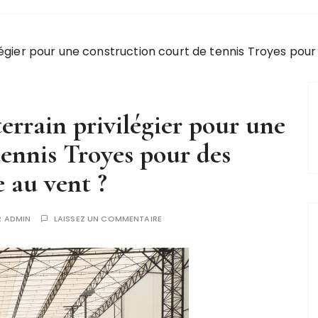
ilégier pour une construction court de tennis Troyes pou
errain privilégier pour une
tennis Troyes pour des
e au vent ?
R
ADMIN
LAISSEZ UN COMMENTAIRE