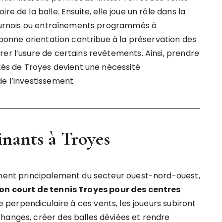
e de la balle. Ensuite, elle joue un rôle dans la
 tournois ou entraînements programmés à
e bonne orientation contribue à la préservation des
er l’usure de certains revêtements. Ainsi, prendre
ités de Troyes devient une nécessité
e l’investissement.
inants à Troyes
nnent principalement du secteur ouest-nord-ouest,
on court de tennis Troyes pour des centres
re perpendiculaire à ces vents, les joueurs subiront
hanges, créer des balles déviées et rendre