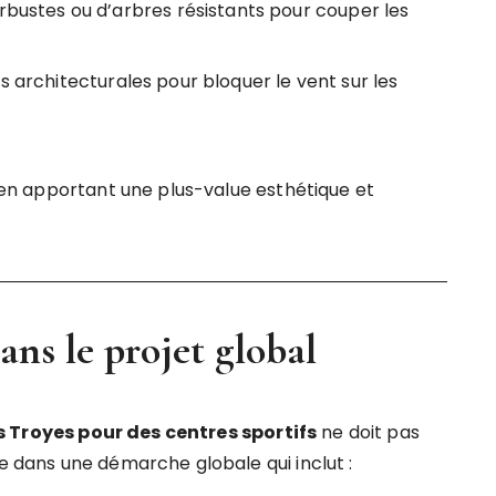
arbustes ou d’arbres résistants pour couper les
ons architecturales pour bloquer le vent sur les
t en apportant une plus-value esthétique et
ans le projet global
 Troyes pour des centres sportifs
ne doit pas
re dans une démarche globale qui inclut :