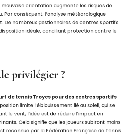
e mauvaise orientation augmente les risques de
jeu. Par conséquent, l’analyse météorologique
et. De nombreux gestionnaires de centres sportifs
disposition idéale, conciliant protection contre le
e privilégier ?
rt de tennis Troyes pour des centres sportifs
osition limite l’éblouissement lié au soleil, qui se
nt le vent, l’idée est de réduire l’impact en
nants. Cela signifie que les joueurs subiront moins
est reconnue par la Fédération Française de Tennis