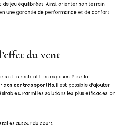
e jeu équilibrées. Ainsi, orienter son terrain
ien une garantie de performance et de confort
l’effet du vent
ns sites restent très exposés. Pour la
r des centres sportifs
, il est possible d’ajouter
sirables. Parmi les solutions les plus efficaces, on
installés autour du court.