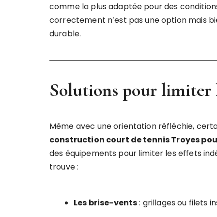
comme la plus adaptée pour des conditions d
correctement n’est pas une option mais b
durable.
Solutions pour limiter 
Même avec une orientation réfléchie, certai
construction court de tennis Troyes pou
des équipements pour limiter les effets indé
trouve :
Les brise-vents
: grillages ou filets 