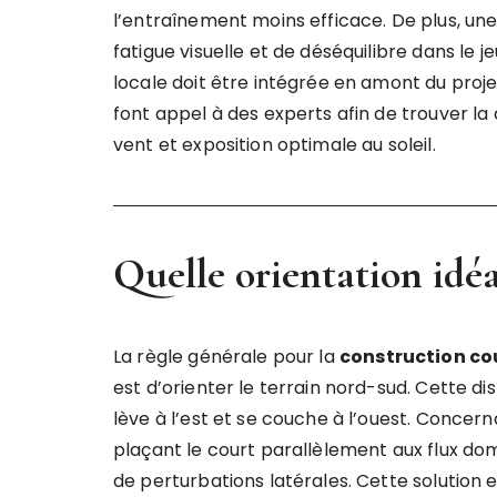
l’entraînement moins efficace. De plus, un
fatigue visuelle et de déséquilibre dans le 
locale doit être intégrée en amont du proj
font appel à des experts afin de trouver la 
vent et exposition optimale au soleil.
Quelle orientation idéal
La règle générale pour la
construction cou
est d’orienter le terrain nord-sud. Cette disp
lève à l’est et se couche à l’ouest. Concerna
plaçant le court parallèlement aux flux domi
de perturbations latérales. Cette solution 