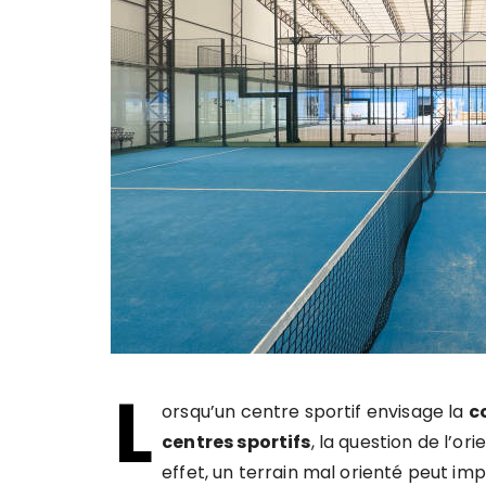
L
orsqu’un centre sportif envisage la
c
centres sportifs
, la question de l’o
effet, un terrain mal orienté peut imp