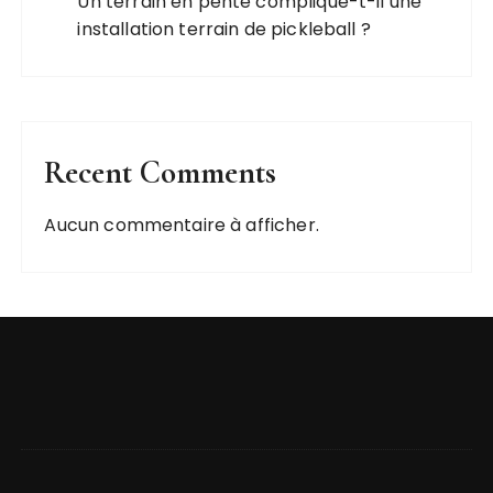
Un terrain en pente complique-t-il une
installation terrain de pickleball ?
Recent Comments
Aucun commentaire à afficher.