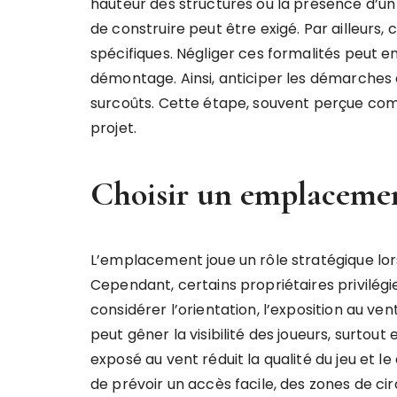
hauteur des structures ou la présence d’un
de construire peut être exigé. Par ailleurs
spécifiques. Négliger ces formalités peut en
démontage. Ainsi, anticiper les démarches a
surcoûts. Cette étape, souvent perçue co
projet.
Choisir un emplaceme
L’emplacement joue un rôle stratégique lor
Cependant, certains propriétaires privilég
considérer l’orientation, l’exposition au ven
peut gêner la visibilité des joueurs, surtou
exposé au vent réduit la qualité du jeu et l
de prévoir un accès facile, des zones de cir