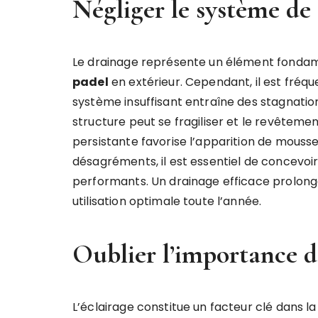
Négliger le système de
Le drainage représente un élément fondame
padel
en extérieur. Cependant, il est fréq
système insuffisant entraîne des stagnations 
structure peut se fragiliser et le revêtemen
persistante favorise l’apparition de mousses
désagréments, il est essentiel de concevoi
performants. Un drainage efficace prolonge
utilisation optimale toute l’année.
Oublier l’importance de
L’éclairage constitue un facteur clé dans la