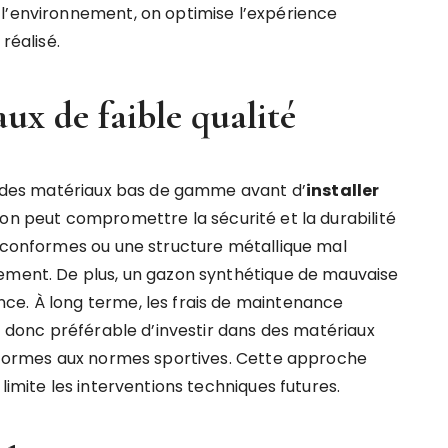
l’environnement, on optimise l’expérience
réalisé.
ux de faible qualité
nt des matériaux bas de gamme avant d’
installer
sion peut compromettre la sécurité et la durabilité
n conformes ou une structure métallique mal
dement. De plus, un gazon synthétique de mauvaise
ce. À long terme, les frais de maintenance
st donc préférable d’investir dans des matériaux
onformes aux normes sportives. Cette approche
limite les interventions techniques futures.