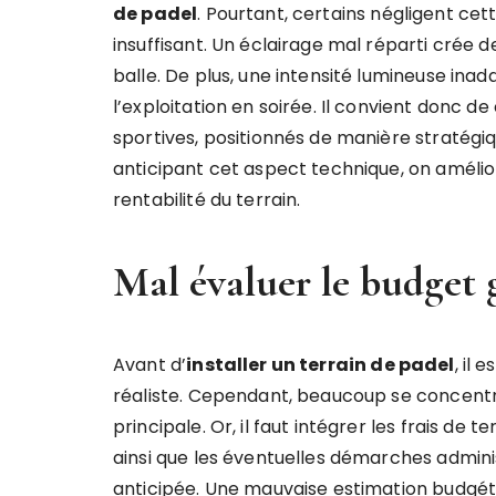
de padel
. Pourtant, certains négligent ce
insuffisant. Un éclairage mal réparti crée d
balle. De plus, une intensité lumineuse inada
l’exploitation en soirée. Il convient donc 
sportives, positionnés de manière stratégi
anticipant cet aspect technique, on amélior
rentabilité du terrain.
Mal évaluer le budget 
Avant d’
installer un terrain de padel
, il
réaliste. Cependant, beaucoup se concentr
principale. Or, il faut intégrer les frais de 
ainsi que les éventuelles démarches adminis
anticipée. Une mauvaise estimation budgét