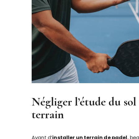
Négliger l’étude du sol
terrain
Avant d’
installer un terrain de padel
, be