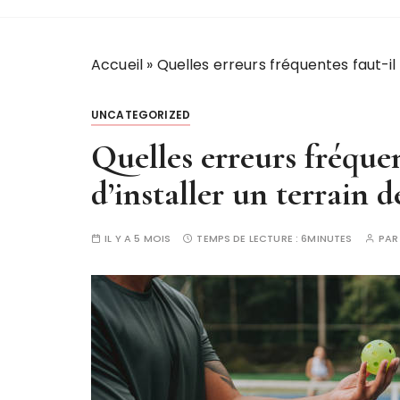
Accueil
»
Quelles erreurs fréquentes faut-il 
UNCATEGORIZED
Quelles erreurs fréquen
d’installer un terrain d
IL Y A 5 MOIS
TEMPS DE LECTURE :
6MINUTES
PA