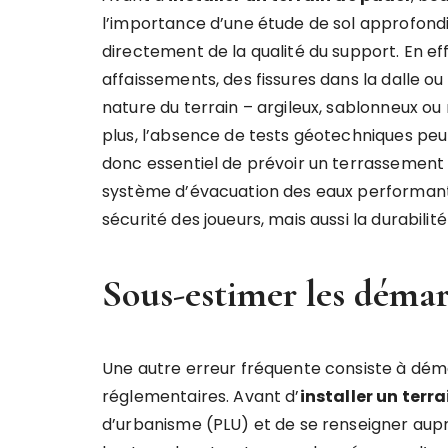
l’importance d’une étude de sol approfondie
directement de la qualité du support. En ef
affaissements, des fissures dans la dalle ou
nature du terrain – argileux, sablonneux o
plus, l’absence de tests géotechniques peut 
donc essentiel de prévoir un terrassement
système d’évacuation des eaux performant.
sécurité des joueurs, mais aussi la durabilité
Sous-estimer les démar
Une autre erreur fréquente consiste à démar
réglementaires. Avant d’
installer un terr
d’urbanisme (PLU) et de se renseigner auprès