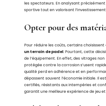
les spectateurs. En analysant précisément 
sportive tout en valorisant l’investissement 
Opter pour des matéria
Pour réduire les coûts, certains choisisse
un terrain de padel
. Pourtant, cette déci
de l’équipement. En effet, des vitrages no
protégée contre la corrosion s’usent rapi
qualité perd en adhérence et en performan
dépassent souvent l’économie initiale. Il e
certifiés, résistants aux intempéries et c
garantit une meilleure expérience de jeu et 