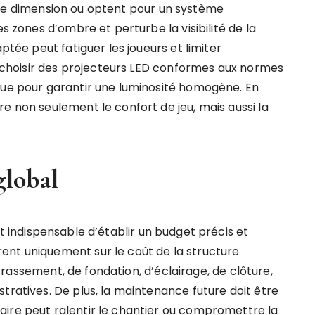
tte dimension ou optent pour un système
es zones d’ombre et perturbe la visibilité de la
ptée peut fatiguer les joueurs et limiter
de choisir des projecteurs LED conformes aux normes
que pour garantir une luminosité homogène. En
e non seulement le confort de jeu, mais aussi la
global
 est indispensable d’établir un budget précis et
ent uniquement sur le coût de la structure
terrassement, de fondation, d’éclairage, de clôture,
tratives. De plus, la maintenance future doit être
aire peut ralentir le chantier ou compromettre la