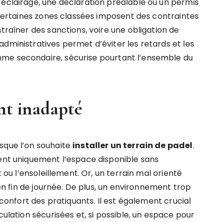
 éclairage, une déclaration préalable ou un permis
, certaines zones classées imposent des contraintes
traîner des sanctions, voire une obligation de
dministratives permet d’éviter les retards et les
mme secondaire, sécurise pourtant l’ensemble du
nt inadapté
sque l’on souhaite
installer un terrain de padel
.
ient uniquement l’espace disponible sans
t ou l’ensoleillement. Or, un terrain mal orienté
t en fin de journée. De plus, un environnement trop
e confort des pratiquants. Il est également crucial
culation sécurisées et, si possible, un espace pour