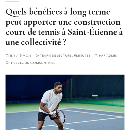
Quels bénéfices à long terme
peut apporter une construction
court de tennis à Saint-Étienne à
une collectivité ?
IL Y A 6 MOIS
TEMPS DE LECTURE :
6MINUTES
PAR
ADMIN
LAISSEZ UN COMMENTAIRE