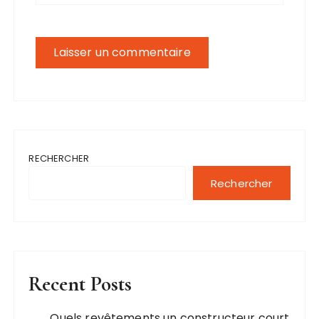
RECHERCHER
Rechercher
Recent Posts
Quels revêtements un constructeur court