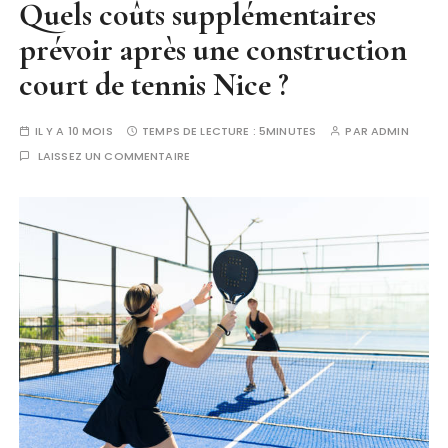
Quels coûts supplémentaires
prévoir après une construction
court de tennis Nice ?
IL Y A 10 MOIS
TEMPS DE LECTURE :
5MINUTES
PAR
ADMIN
LAISSEZ UN COMMENTAIRE