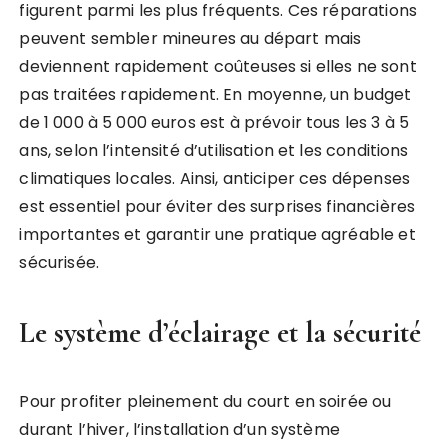
figurent parmi les plus fréquents. Ces réparations
peuvent sembler mineures au départ mais
deviennent rapidement coûteuses si elles ne sont
pas traitées rapidement. En moyenne, un budget
de 1 000 à 5 000 euros est à prévoir tous les 3 à 5
ans, selon l’intensité d’utilisation et les conditions
climatiques locales. Ainsi, anticiper ces dépenses
est essentiel pour éviter des surprises financières
importantes et garantir une pratique agréable et
sécurisée.
Le système d’éclairage et la sécurité
Pour profiter pleinement du court en soirée ou
durant l’hiver, l’installation d’un système