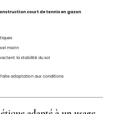
onstruction court de tennis en gazon
tiques
sel marin
actent la stabilité du sol
faite adaptation aux conditions
étique adapté à un usage