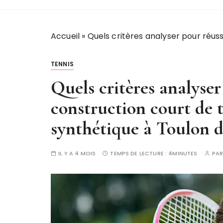
Accueil
»
Quels critères analyser pour réus
TENNIS
Quels critères analyser
construction court de 
synthétique à Toulon d
IL Y A 4 MOIS
TEMPS DE LECTURE :
4MINUTES
PA