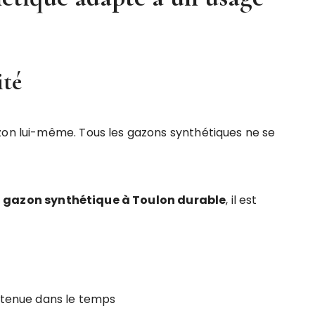
ité
zon lui-même. Tous les gazons synthétiques ne se
n gazon synthétique à Toulon durable
, il est
 tenue dans le temps