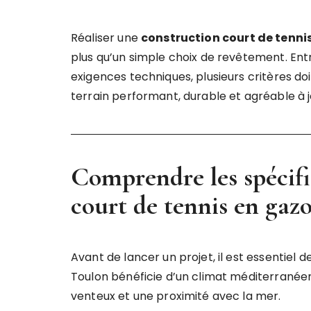
Réaliser une
construction court de tenni
plus qu’un simple choix de revêtement. Entr
exigences techniques, plusieurs critères do
terrain performant, durable et agréable à j
Comprendre les spécifi
court de tennis en gaz
Avant de lancer un projet, il est essentiel 
Toulon bénéficie d’un climat méditerranée
venteux et une proximité avec la mer.