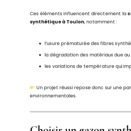
Ces éléments influencent directement la
c
synthétique à Toulon
, notamment :
l’usure prématurée des fibres synthé
la dégradation des matériaux due au 
les variations de température qui imp
Un projet réussi repose donc sur une par
environnementales.
Choisir un gazon synth