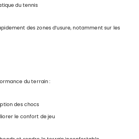
atique du tennis
apidement des zones d’usure, notamment sur les
formance du terrain :
rption des chocs
orer le confort de jeu