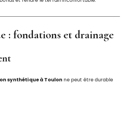
bonds et rendre le terrain inconfortable.
e : fondations et drainage
ent
zon synthétique à Toulon
ne peut être durable