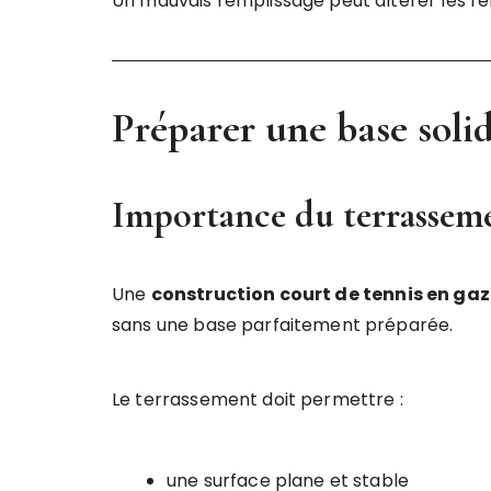
Un mauvais remplissage peut altérer les re
Préparer une base solid
Importance du terrassem
Une
construction court de tennis en ga
sans une base parfaitement préparée.
Le terrassement doit permettre :
une surface plane et stable