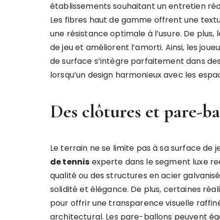
établissements souhaitant un entretien réd
Les fibres haut de gamme offrent une textu
une résistance optimale à l’usure. De plus,
de jeu et améliorent l’amorti. Ainsi, les jo
de surface s’intègre parfaitement dans de
lorsqu’un design harmonieux avec les espa
Des clôtures et pare-b
Le terrain ne se limite pas à sa surface de j
de tennis
experte dans le segment luxe r
qualité ou des structures en acier galvanis
solidité et élégance. De plus, certaines réa
pour offrir une transparence visuelle raffiné
architectural. Les pare-ballons peuvent ég