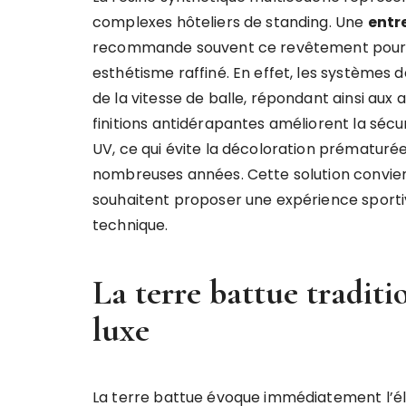
complexes hôteliers de standing. Une
entr
recommande souvent ce revêtement pour s
esthétisme raffiné. En effet, les systèmes
de la vitesse de balle, répondant ainsi aux a
finitions antidérapantes améliorent la sécur
UV, ce qui évite la décoloration prématurée
nombreuses années. Cette solution convien
souhaitent proposer une expérience spor
technique.
La terre battue traditi
luxe
La terre battue évoque immédiatement l’él