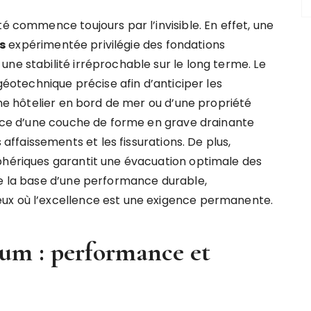
té commence toujours par l’invisible. En effet, une
s
expérimentée privilégie des fondations
ne stabilité irréprochable sur le long terme. Le
technique précise afin d’anticiper les
aine hôtelier en bord de mer ou d’une propriété
place d’une couche de forme en grave drainante
faissements et les fissurations. De plus,
phériques garantit une évacuation optimale des
ue la base d’une performance durable,
ux où l’excellence est une exigence permanente.
um : performance et