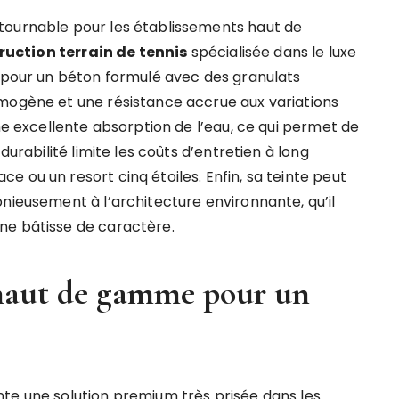
tournable pour les établissements haut de
ruction terrain de tennis
spécialisée dans le luxe
e pour un béton formulé avec des granulats
omogène et une résistance accrue aux variations
une excellente absorption de l’eau, ce qui permet de
durabilité limite les coûts d’entretien à long
 ou un resort cinq étoiles. Enfin, sa teinte peut
nieusement à l’architecture environnante, qu’il
ne bâtisse de caractère.
 haut de gamme pour un
te une solution premium très prisée dans les