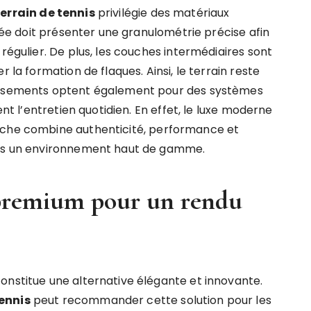
errain de tennis
privilégie des matériaux
isée doit présenter une granulométrie précise afin
régulier. De plus, les couches intermédiaires sont
 la formation de flaques. Ainsi, le terrain reste
lissements optent également pour des systèmes
ent l’entretien quotidien. En effet, le luxe moderne
oche combine authenticité, performance et
dans un environnement haut de gamme.
 premium pour un rendu
onstitue une alternative élégante et innovante.
tennis
peut recommander cette solution pour les