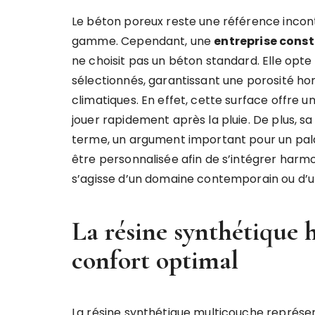
Le béton poreux reste une référence incon
gamme. Cependant, une
entreprise const
ne choisit pas un béton standard. Elle opt
sélectionnés, garantissant une porosité h
climatiques. En effet, cette surface offre 
jouer rapidement après la pluie. De plus, sa 
terme, un argument important pour un palace
être personnalisée afin de s’intégrer harmo
s’agisse d’un domaine contemporain ou d’u
La résine synthétique
confort optimal
La résine synthétique multicouche représen