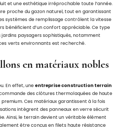
uit et une esthétique irréprochable toute l’année.
re proche du gazon naturel, tout en garantissant
 les systèmes de remplissage contrôlent la vitesse
ueurs bénéficient d’un confort appréciable. Ce type
s jardins paysagers sophistiqués, notamment
ces verts environnants est recherché.
allons en matériaux nobles
eu. En effet, une
entreprise construction terrain
ecommande des clôtures thermolaquées de haute
é premium. Ces matériaux garantissent à la fois
lisations intègrent des panneaux en verre sécurit
e. Ainsi, le terrain devient un véritable élément
alement être conçus en filets haute résistance