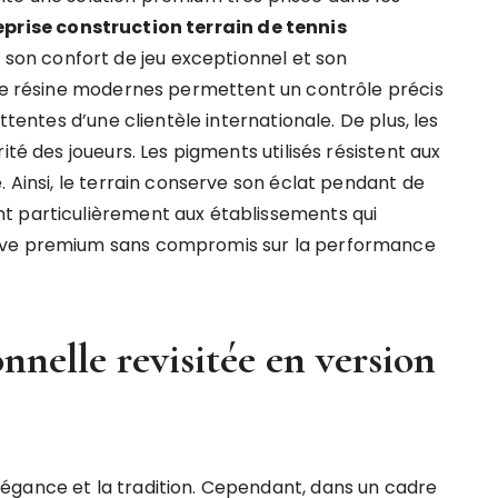
eprise construction terrain de tennis
on confort de jeu exceptionnel et son
 de résine modernes permettent un contrôle précis
ttentes d’une clientèle internationale. De plus, les
ité des joueurs. Les pigments utilisés résistent aux
. Ainsi, le terrain conserve son éclat pendant de
t particulièrement aux établissements qui
tive premium sans compromis sur la performance
onnelle revisitée en version
égance et la tradition. Cependant, dans un cadre