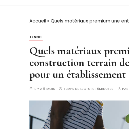
Accueil
»
Quels matériaux premium une entr
TENNIS
Quels matériaux premi
construction terrain d
pour un établissement 
IL Y A 5 MOIS
TEMPS DE LECTURE :
6MINUTES
PA