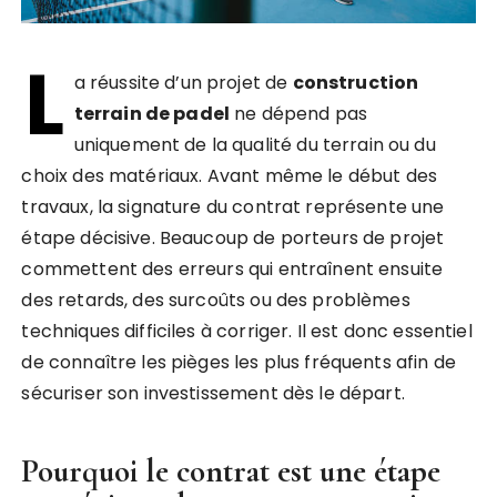
L
a réussite d’un projet de
construction
terrain de padel
ne dépend pas
uniquement de la qualité du terrain ou du
choix des matériaux. Avant même le début des
travaux, la signature du contrat représente une
étape décisive. Beaucoup de porteurs de projet
commettent des erreurs qui entraînent ensuite
des retards, des surcoûts ou des problèmes
techniques difficiles à corriger. Il est donc essentiel
de connaître les pièges les plus fréquents afin de
sécuriser son investissement dès le départ.
Pourquoi le contrat est une étape