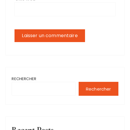
RECHERCHER
Rechercher
Recent Posts