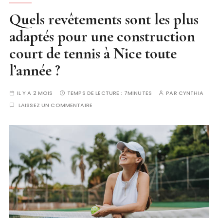
Quels revêtements sont les plus
adaptés pour une construction
court de tennis à Nice toute
l’année ?
IL Y A 2 MOIS
TEMPS DE LECTURE :
7MINUTES
PAR
CYNTHIA
LAISSEZ UN COMMENTAIRE