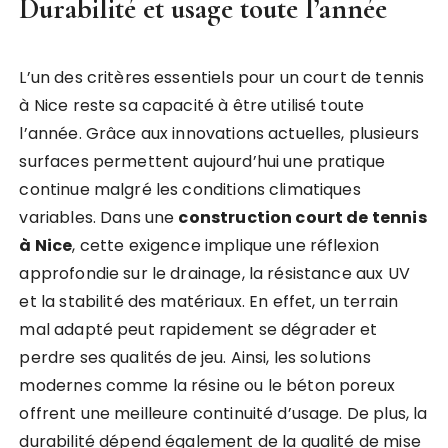
Durabilité et usage toute l’année
L’un des critères essentiels pour un court de tennis
à Nice reste sa capacité à être utilisé toute
l’année. Grâce aux innovations actuelles, plusieurs
surfaces permettent aujourd’hui une pratique
continue malgré les conditions climatiques
variables. Dans une
construction court de tennis
à Nice
, cette exigence implique une réflexion
approfondie sur le drainage, la résistance aux UV
et la stabilité des matériaux. En effet, un terrain
mal adapté peut rapidement se dégrader et
perdre ses qualités de jeu. Ainsi, les solutions
modernes comme la résine ou le béton poreux
offrent une meilleure continuité d’usage. De plus, la
durabilité dépend également de la qualité de mise