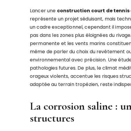
Lancer une
construction court de tennis
représente un projet séduisant, mais techniq
un cadre exceptionnel, cependant il impose
pas dans les zones plus éloignées du rivage. 
permanente et les vents marins constituent
même de parler du choix du revêtement ou 
environnemental avec précision. Une étude
pathologies futures. De plus, le climat méd
orageux violents, accentue les risques stru
adaptée au terrain tropézien, reste indispe
La corrosion saline : u
structures