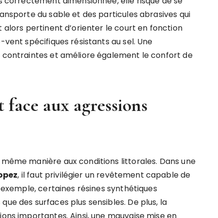
as correctement dimensionnée, elle risque de se
ransporte du sable et des particules abrasives qui
 alors pertinent d’orienter le court en fonction
-vent spécifiques résistants au sel. Une
s contraintes et améliore également le confort de
 face aux agressions
a même manière aux conditions littorales. Dans une
ropez
, il faut privilégier un revêtement capable de
ar exemple, certaines résines synthétiques
que des surfaces plus sensibles. De plus, la
tions importantes. Ainsi, une mauvaise mise en