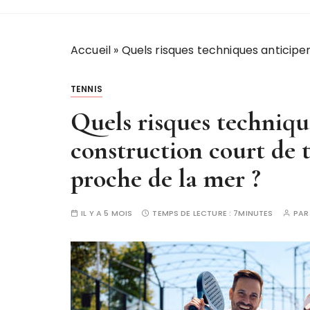
Accueil
»
Quels risques techniques anticipe
TENNIS
Quels risques techniqu
construction court de 
proche de la mer ?
IL Y A 5 MOIS
TEMPS DE LECTURE :
7MINUTES
PA