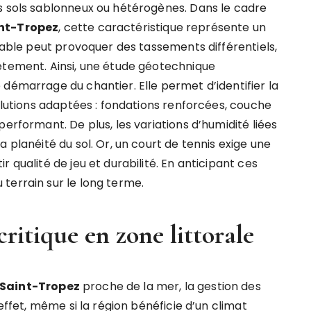
s sols sablonneux ou hétérogènes. Dans le cadre
int-Tropez
, cette caractéristique représente un
stable peut provoquer des tassements différentiels,
êtement. Ainsi, une étude géotechnique
démarrage du chantier. Elle permet d’identifier la
solutions adaptées : fondations renforcées, couche
erformant. De plus, les variations d’humidité liées
 planéité du sol. Or, un court de tennis exige une
 qualité de jeu et durabilité. En anticipant ces
terrain sur le long terme.
critique en zone littorale
 Saint-Tropez
proche de la mer, la gestion des
 effet, même si la région bénéficie d’un climat