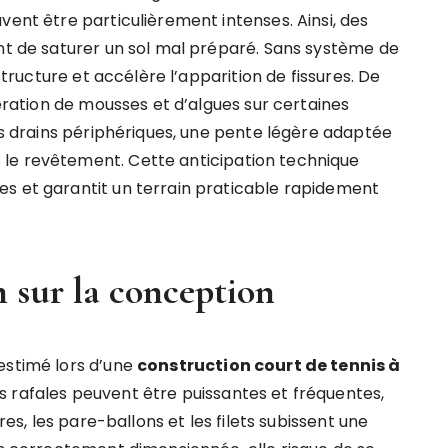
vent être particulièrement intenses. Ainsi, des
ent de saturer un sol mal préparé. Sans système de
 structure et accélère l’apparition de fissures. De
fération de mousses et d’algues sur certaines
des drains périphériques, une pente légère adaptée
le revêtement. Cette anticipation technique
es et garantit un terrain praticable rapidement
 sur la conception
estimé lors d’une
construction court de tennis à
s rafales peuvent être puissantes et fréquentes,
res, les pare-ballons et les filets subissent une