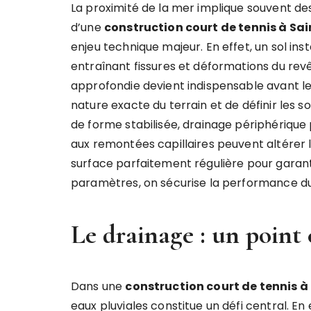
La proximité de la mer implique souvent de
d’une
construction court de tennis à Sa
enjeu technique majeur. En effet, un sol in
entraînant fissures et déformations du rev
approfondie devient indispensable avant le 
nature exacte du terrain et de définir les 
de forme stabilisée, drainage périphérique p
aux remontées capillaires peuvent altérer la
surface parfaitement régulière pour garantir
paramètres, on sécurise la performance du 
Le drainage : un point 
Dans une
construction court de tennis à
eaux pluviales constitue un défi central. En