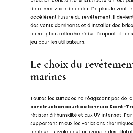
pression constante. Si la structure n’est p
déformer voire de céder. De plus, le vent t
accélèrent l’usure du revêtement. Il devient
des vents dominants et d’installer des brise
conception réfléchie réduit l’impact de ce
jeu pour les utilisateurs.
Le choix du revêtement
marines
Toutes les surfaces ne réagissent pas de l
construction court de tennis à Saint-T
résister à l’humidité et aux UV intenses. P
supportent mieux les variations thermiques 
chaleur estivale peut provoquer des dilata