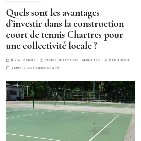
Quels sont les avantages
d’investir dans la construction
court de tennis Chartres pour
une collectivité locale ?
IL Y A 12 MOIS
TEMPS DE LECTURE :
4MINUTES
PAR
ADMIN
LAISSEZ UN COMMENTAIRE