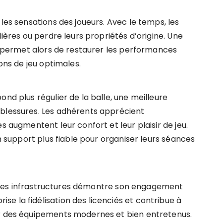
les sensations des joueurs. Avec le temps, les
lières ou perdre leurs propriétés d’origine. Une
permet alors de restaurer les performances
ions de jeu optimales.
nd plus régulier de la balle, une meilleure
 blessures. Les adhérents apprécient
s augmentent leur confort et leur plaisir de jeu.
un support plus fiable pour organiser leurs séances
 de ses infrastructures démontre son engagement
e la fidélisation des licenciés et contribue à
ar des équipements modernes et bien entretenus.