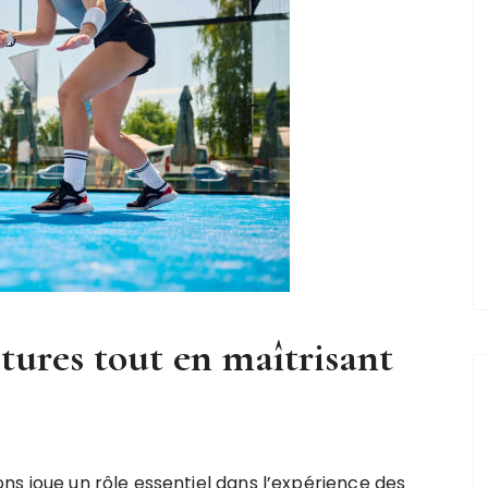
ctures tout en maîtrisant
tions joue un rôle essentiel dans l’expérience des