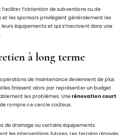
faciliter l’obtention de subventions ou de
es et les sponsors privilégient généralement les
leurs équipements et qui s’inscrivent dans une
.
retien à long terme
s opérations de maintenance deviennent de plus
lles finissent alors par représenter un budget
rablement les problèmes. Une
rénovation court
de rompre ce cercle coûteux.
mes de drainage ou certains équipements
nt les interventions futures. Les terrains rénovés