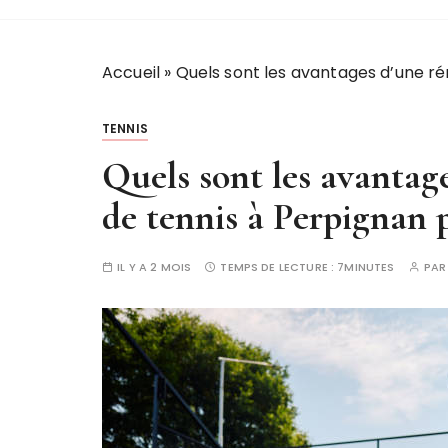
Accueil
»
Quels sont les avantages d’une ré
TENNIS
Quels sont les avantag
de tennis à Perpignan p
IL Y A 2 MOIS
TEMPS DE LECTURE :
7MINUTES
PA