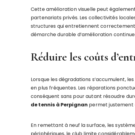
Cette amélioration visuelle peut également 
partenariats privés. Les collectivités local
structures qui entretiennent correctement 
démarche durable d’amélioration continue
Réduire les coûts d’ent
Lorsque les dégradations s’accumulent, le
en plus fréquentes. Les réparations ponctue
conséquent sans pour autant résoudre du
de tennis à Perpignan
permet justement 
En remettant à neuf la surface, les systè
périphériques, le club limite considérableme