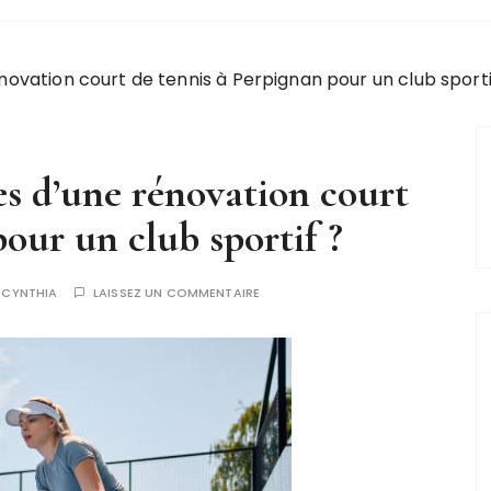
novation court de tennis à Perpignan pour un club sporti
es d’une rénovation court
our un club sportif ?
R
CYNTHIA
LAISSEZ UN COMMENTAIRE