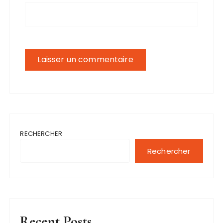
RECHERCHER
Rechercher
Recent Posts