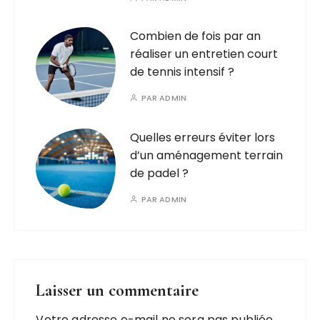
Combien de fois par an
réaliser un entretien court
de tennis intensif ?
PAR
ADMIN
Quelles erreurs éviter lors
d’un aménagement terrain
de padel ?
PAR
ADMIN
Laisser un commentaire
Votre adresse e-mail ne sera pas publiée.