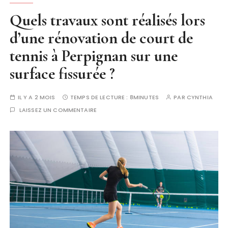
Quels travaux sont réalisés lors
d’une rénovation de court de
tennis à Perpignan sur une
surface fissurée ?
IL Y A 2 MOIS
TEMPS DE LECTURE :
8MINUTES
PAR
CYNTHIA
LAISSEZ UN COMMENTAIRE