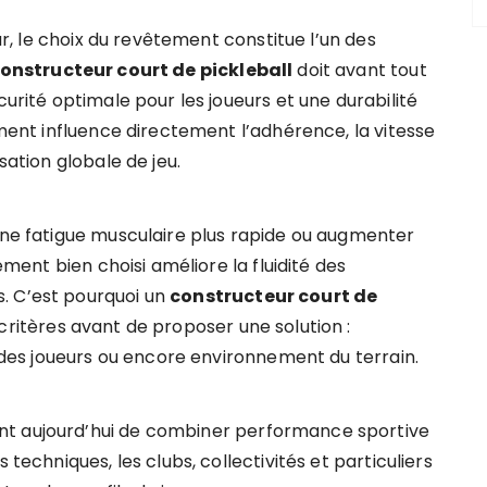
our, le choix du revêtement constitue l’un des
onstructeur court de pickleball
doit avant tout
curité optimale pour les joueurs et une durabilité
ement influence directement l’adhérence, la vitesse
sation globale de jeu.
 une fatigue musculaire plus rapide ou augmenter
tement bien choisi améliore la fluidité des
. C’est pourquoi un
constructeur court de
critères avant de proposer une solution :
u des joueurs ou encore environnement du terrain.
nt aujourd’hui de combiner performance sportive
 techniques, les clubs, collectivités et particuliers