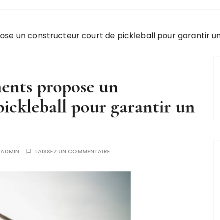
e un constructeur court de pickleball pour garantir un
ments propose un
pickleball pour garantir un
R
ADMIN
LAISSEZ UN COMMENTAIRE