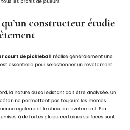
ous les profils de joueurs.
s qu’un constructeur étudie
vêtement
r court de pickleball
réalise généralement une
est essentielle pour sélectionner un revêtement
ord, la nature du sol existant doit être analysée. Un
lle béton ne permettent pas toujours les mêmes
influence également le choix du revêtement. Par
oumises à de fortes pluies, certaines surfaces sont