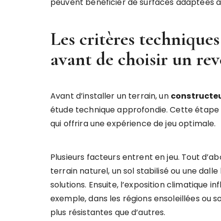
peuvent bénéficier de surfaces adaptées à t
Les critères technique
avant de choisir un re
Avant d’installer un terrain, un
constructeu
étude technique approfondie. Cette étape 
qui offrira une expérience de jeu optimale.
Plusieurs facteurs entrent en jeu. Tout d’ab
terrain naturel, un sol stabilisé ou une da
solutions. Ensuite, l’exposition climatique 
exemple, dans les régions ensoleillées ou s
plus résistantes que d’autres.