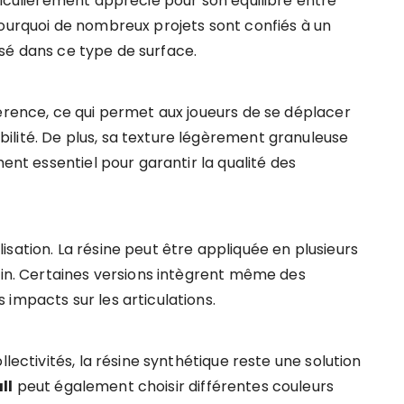
ticulièrement apprécié pour son équilibre entre
pourquoi de nombreux projets sont confiés à un
sé dans ce type de surface.
hérence, ce qui permet aux joueurs de se déplacer
lité. De plus, sa texture légèrement granuleuse
ment essentiel pour garantir la qualité des
sation. La résine peut être appliquée en plusieurs
rain. Certaines versions intègrent même des
impacts sur les articulations.
llectivités, la résine synthétique reste une solution
ll
peut également choisir différentes couleurs