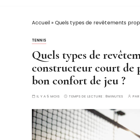
Accueil
»
Quels types de revêtements propos
TENNIS
Quels types de revête
constructeur court de 
bon confort de jeu ?
IL Y A 5 MOIS
TEMPS DE LECTURE :
8MINUTES
PA