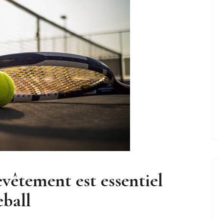
evêtement est essentiel
eball