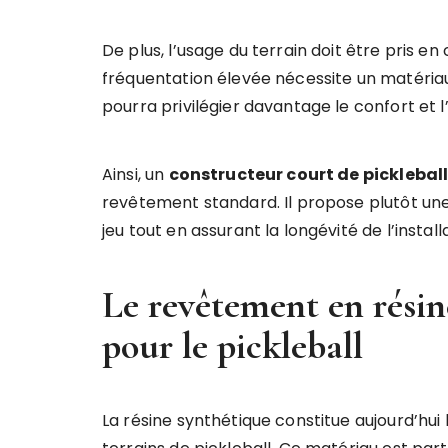
De plus, l’usage du terrain doit être pris e
fréquentation élevée nécessite un matériau
pourra privilégier davantage le confort et l
Ainsi, un
constructeur court de picklebal
revêtement standard. Il propose plutôt une 
jeu tout en assurant la longévité de l’install
Le revêtement en résine
pour le pickleball
La résine synthétique constitue aujourd’hui 