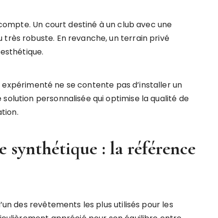
n compte. Un court destiné à un club avec une
 très robuste. En revanche, un terrain privé
’esthétique.
l
expérimenté ne se contente pas d’installer un
solution personnalisée qui optimise la qualité de
ation.
 synthétique : la référence
l’un des revêtements les plus utilisés pour les