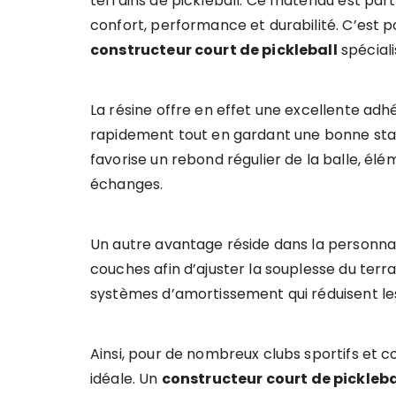
terrains de pickleball. Ce matériau est par
confort, performance et durabilité. C’est 
constructeur court de pickleball
spéciali
La résine offre en effet une excellente ad
rapidement tout en gardant une bonne stabi
favorise un rebond régulier de la balle, élé
échanges.
Un autre avantage réside dans la personnali
couches afin d’ajuster la souplesse du ter
systèmes d’amortissement qui réduisent les 
Ainsi, pour de nombreux clubs sportifs et co
idéale. Un
constructeur court de pickleba