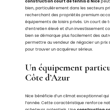
construction court de tennis à Nice
peut
bien, particulièrement dans les secteurs pri
recherchant des propriétés premium accor
équipements de loisirs privés. Un court de
d’entretien élevé et d’un investissement co
bien se démarque plus facilement des autre
permettre au vendeur de négocier un prix su
pour trouver un acquéreur sérieux.
Un équipement particu
Côte d’Azur
Nice bénéficie d’un climat exceptionnel qui
l’année. Cette caractéristique renforce nat
acheteurs potentiels. Une
construction co