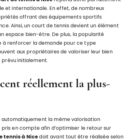
le et internationale. En effet, de nombreux
riétés offrant des équipements sportifs
ce. Ainsi, un court de tennis devient un élément
n espace bien-être. De plus, la popularité
ue à renforcer la demande pour ce type
ouvent aux propriétaires de valoriser leur bien
prévu initialement.
ncent réellement la plus-
as automatiquement la même valorisation
 pris en compte afin d’optimiser le retour sur
e tennis à Nice
doit avant tout être réalisée selon