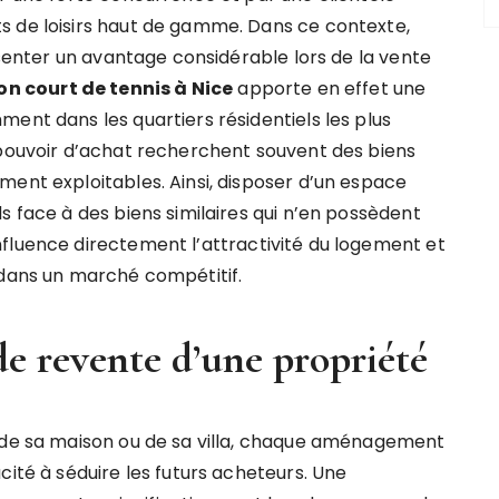
s de loisirs haut de gamme. Dans ce contexte,
résenter un avantage considérable lors de la vente
on court de tennis à Nice
apporte en effet une
ent dans les quartiers résidentiels les plus
 pouvoir d’achat recherchent souvent des biens
ment exploitables. Ainsi, disposer d’un espace
s face à des biens similaires qui n’en possèdent
fluence directement l’attractivité du logement et
 dans un marché compétitif.
de revente d’une propriété
e de sa maison ou de sa villa, chaque aménagement
cité à séduire les futurs acheteurs. Une