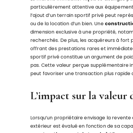
particulièrement attentive aux équipement
l’ajout d’un terrain sportif privé peut rep
ou de la location d’un bien. Une
constructi
dimension exclusive à une propriété, notamm
recherchés. De plus, les acquéreurs à fort
offrant des prestations rares et immédiate
sportif privé constitue un argument de poid
pas. Cette valeur perçue supplémentaire in
peut favoriser une transaction plus rapide
L’impact sur la valeur 
Lorsqu’un propriétaire envisage la revent
extérieur est évalué en fonction de sa capa