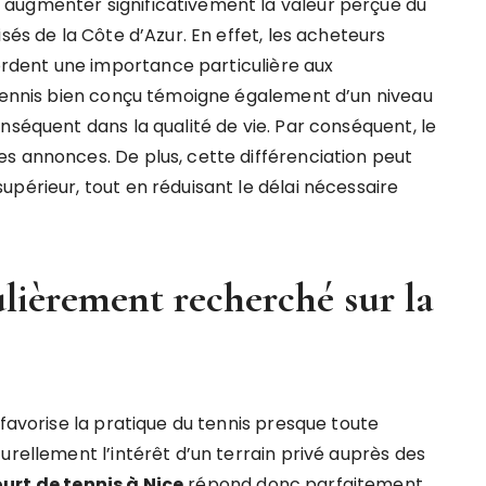
 augmenter significativement la valeur perçue du
sés de la Côte d’Azur. En effet, les acheteurs
dent une importance particulière aux
 tennis bien conçu témoigne également d’un niveau
nséquent dans la qualité de vie. Par conséquent, le
s annonces. De plus, cette différenciation peut
périeur, tout en réduisant le délai nécessaire
lièrement recherché sur la
 favorise la pratique du tennis presque toute
urellement l’intérêt d’un terrain privé auprès des
urt de tennis à Nice
répond donc parfaitement