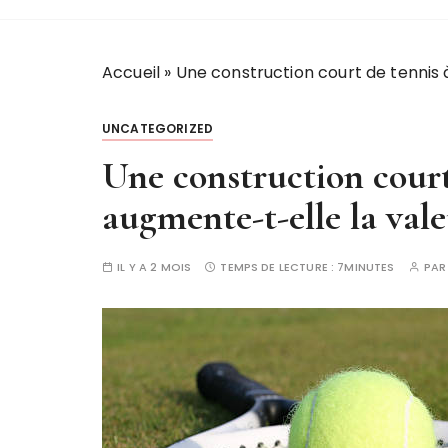
Accueil
»
Une construction court de tennis 
UNCATEGORIZED
Une construction court
augmente-t-elle la val
IL Y A 2 MOIS
TEMPS DE LECTURE :
7MINUTES
PA