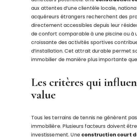
aux attentes d’une clientèle locale, nationa
acquéreurs étrangers recherchent des prop
directement accessibles depuis leur résiden
de confort comparable à une piscine ou à u
croissante des activités sportives contrib
d’installation. Cet attrait durable permet s
immobilier de manière plus importante que 
Les critères qui influe
value
Tous les terrains de tennis ne génèrent p
immobilière. Plusieurs facteurs doivent être
investissement. Une
construction court d