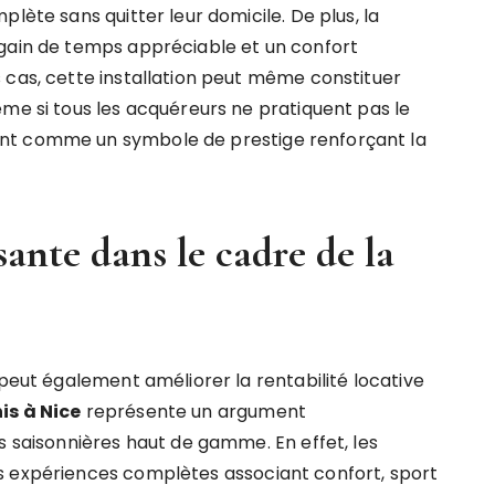
lète sans quitter leur domicile. De plus, la
 gain de temps appréciable et un confort
 cas, cette installation peut même constituer
ême si tous les acquéreurs ne pratiquent pas le
nt comme un symbole de prestige renforçant la
sante dans le cadre de la
 peut également améliorer la rentabilité locative
is à Nice
représente un argument
s saisonnières haut de gamme. En effet, les
s expériences complètes associant confort, sport