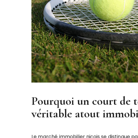
Pourquoi un court de t
véritable atout immobi
Le marché immobilier niçois se distingue p