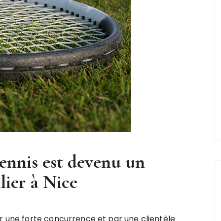
ennis est devenu un
lier à Nice
ar une forte concurrence et par une clientèle