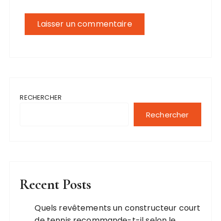
RECHERCHER
Rechercher
Recent Posts
Quels revêtements un constructeur court
de tennis recommande-t-il selon le