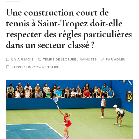
Une construction court de
tennis à Saint-Tropez doit-elle
respecter des règles particulières
dans un secteur classé ?
IL Y A 6 MOIS
TEMPS DE LECTURE :
7MINUTES
PAR
ADMIN
LAISSEZ UN COMMENTAIRE