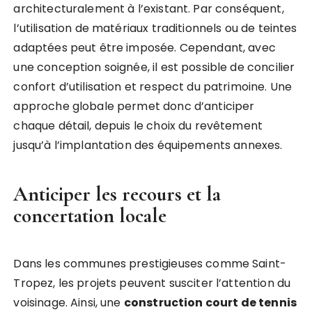
architecturalement à l’existant. Par conséquent,
l’utilisation de matériaux traditionnels ou de teintes
adaptées peut être imposée. Cependant, avec
une conception soignée, il est possible de concilier
confort d’utilisation et respect du patrimoine. Une
approche globale permet donc d’anticiper
chaque détail, depuis le choix du revêtement
jusqu’à l’implantation des équipements annexes.
Anticiper les recours et la
concertation locale
Dans les communes prestigieuses comme Saint-
Tropez, les projets peuvent susciter l’attention du
voisinage. Ainsi, une
construction court de tennis