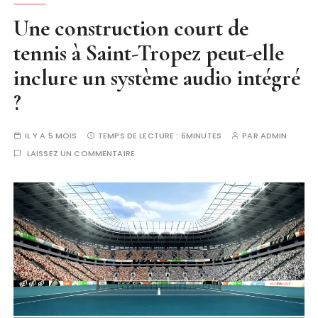
Une construction court de
tennis à Saint-Tropez peut-elle
inclure un système audio intégré
?
IL Y A 5 MOIS
TEMPS DE LECTURE :
6MINUTES
PAR
ADMIN
LAISSEZ UN COMMENTAIRE