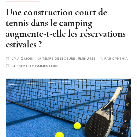
Une construction court de
tennis dans le camping
augmente-t-elle les réservations
estivales ?
IL Y A 2 MOIS
TEMPS DE LECTURE :
9MINUTES
PAR
CYNTHIA
LAISSEZ UN COMMENTAIRE