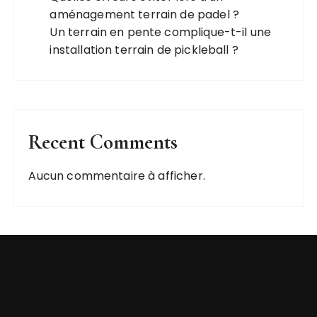
aménagement terrain de padel ?
Un terrain en pente complique-t-il une
installation terrain de pickleball ?
Recent Comments
Aucun commentaire à afficher.