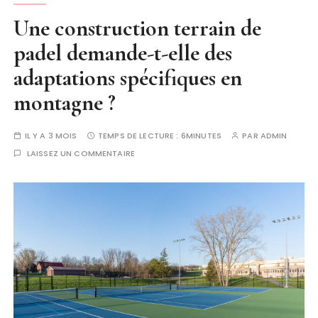
Une construction terrain de
padel demande-t-elle des
adaptations spécifiques en
montagne ?
IL Y A 3 MOIS
TEMPS DE LECTURE :
6MINUTES
PAR
ADMIN
LAISSEZ UN COMMENTAIRE