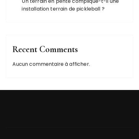
Un terrain en pente complique-t-il une
installation terrain de pickleball ?
Recent Comments
Aucun commentaire à afficher.