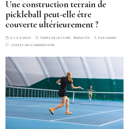
Une construction terrain de
pickleball peut-elle être
couverte ultérieurement ?
IL Y A 6 MOIS
TEMPS DE LECTURE :
8MINUTES
PAR
ADMIN
LAISSEZ UN COMMENTAIRE