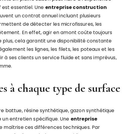
f est essentiel. Une
entreprise construction
ent un contrat annuel incluant plusieurs
mettent de détecter les microfissures, les
êtement. En effet, agir en amont coûte toujours
plus, cela garantit une disponibilité constante
également les lignes, les filets, les poteaux et les
ir à ses clients un service fluide et sans imprévus,
amme.
es à chaque type de surface
re battue, résine synthétique, gazon synthétique
 un entretien spécifique. Une
entreprise
e maîtrise ces différences techniques. Par