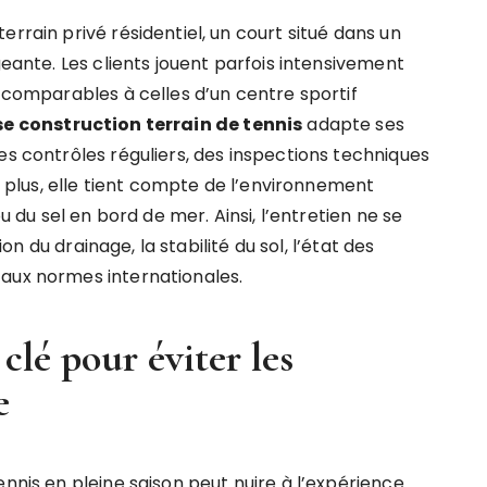
rrain privé résidentiel, un court situé dans un
geante. Les clients jouent parfois intensivement
t comparables à celles d’un centre sportif
se construction terrain de tennis
adapte ses
es contrôles réguliers, des inspections techniques
De plus, elle tient compte de l’environnement
ou du sel en bord de mer. Ainsi, l’entretien ne se
ion du drainage, la stabilité du sol, l’état des
 aux normes internationales.
 clé pour éviter les
e
ennis en pleine saison peut nuire à l’expérience