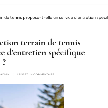
n de tennis propose-t-elle un service d’entretien spécif
ction terrain de tennis
ce d’entretien spécifique
 ?
R
ADMIN
LAISSEZ UN COMMENTAIRE