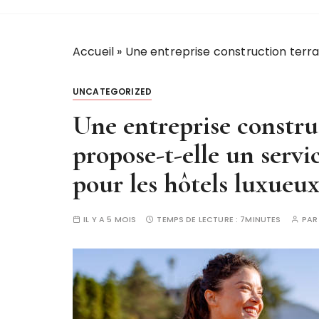
Accueil
»
Une entreprise construction terrai
UNCATEGORIZED
Une entreprise constru
propose-t-elle un servi
pour les hôtels luxueux
IL Y A 5 MOIS
TEMPS DE LECTURE :
7MINUTES
PA