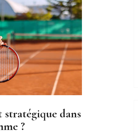
t stratégique dans
amme ?