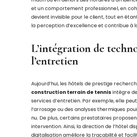
et un comportement professionnel, en cohére
devient invisible pour le client, tout en é
la perception d’excellence et contribue à l
L’intégration de techn
l’entretien
Aujourd’hui, les hôtels de prestige recherch
construction terrain de tennis
intègre de
services d’entretien. Par exemple, elle peut
l’arrosage ou des analyses thermiques pour 
nu. De plus, certains prestataires propose
intervention. Ainsi, la direction de l’hôtel d
digitalisation améliore la traçabilité et facil