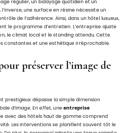
ge régulier, un balayage quotidien et un
l’inverse, une surface en résine nécessite un
trôle de l’adhérence. Ainsi, dans un hôtel luxueux,
nt le programme d’entretien. L’entreprise ajuste
n, le climat local et le standing attendu. Cette
s constantes et une esthétique irréprochable.
pour préserver l’image de
nt prestigieux dépasse la simple dimension
obale d’image. En effet, une
entreprise
ille avec des hôtels haut de gamme comprend
vité. Les interventions se planifient souvent tôt le
e. De plus, le personnel adopte une tenue soignée