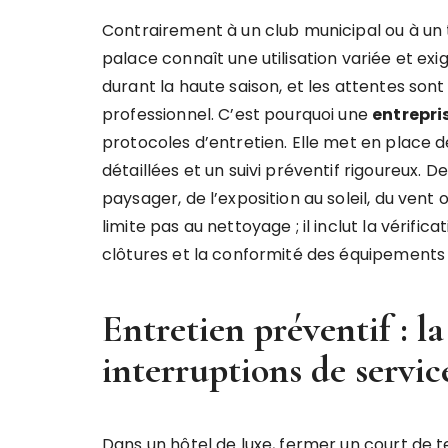
Contrairement à un club municipal ou à un te
palace connaît une utilisation variée et exi
durant la haute saison, et les attentes son
professionnel. C’est pourquoi une
entrepri
protocoles d’entretien. Elle met en place d
détaillées et un suivi préventif rigoureux. 
paysager, de l’exposition au soleil, du vent 
limite pas au nettoyage ; il inclut la vérificat
clôtures et la conformité des équipements
Entretien préventif : la
interruptions de servic
Dans un hôtel de luxe, fermer un court de t