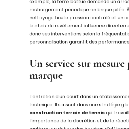
exemple, la terre battue demande un arrosa
rechargement périodique en brique pilée. À 
nettoyage haute pression contrôlé et un con
le choix du revêtement influence directeme
donc ses interventions selon la fréquentatio
personnalisation garantit des performance
Un service sur mesure 
marque
L’entretien d’un court dans un établisseme
technique. Il s’inscrit dans une stratégie gl
construction terrain de tennis
qui trava
l’importance de la discrétion et de la réacti
matin ou en dehors des horaires d’affluenc