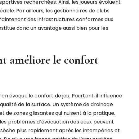
portives recherchées. Ainsi, les joueurs évoluent
ble. Par ailleurs, les gestionnaires de clubs
 maintenant des infrastructures conformes aux
stitue donc un avantage aussi bien pour les
t améliore le confort
on évoque le confort de jeu. Pourtant, il influence
a qualité de la surface. Un système de drainage
et de zones glissantes qui nuisent à la pratique.
, les problèmes d’évacuation des eaux peuvent
in sèche plus rapidement après les intempéries et