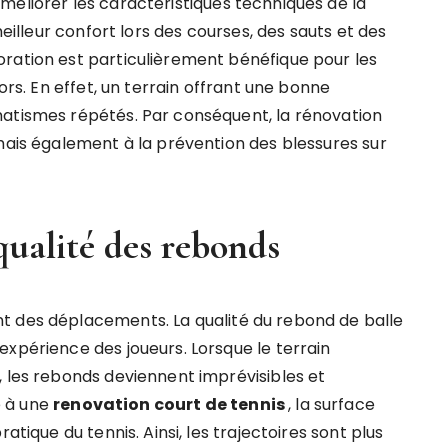
méliorer les caractéristiques techniques de la
meilleur confort lors des courses, des sauts et des
ration est particulièrement bénéfique pour les
ors. En effet, un terrain offrant une bonne
matismes répétés. Par conséquent, la rénovation
 mais également à la prévention des blessures sur
 qualité des rebonds
t des déplacements. La qualité du rebond de balle
expérience des joueurs. Lorsque le terrain
, les rebonds deviennent imprévisibles et
e à une
renovation court de tennis
, la surface
atique du tennis. Ainsi, les trajectoires sont plus