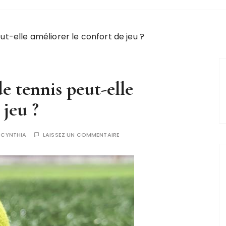
t-elle améliorer le confort de jeu ?
e tennis peut-elle
 jeu ?
R
CYNTHIA
LAISSEZ UN COMMENTAIRE