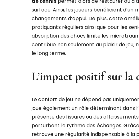
de tennis
permet alors de restaurer ou d’a
surface. Ainsi, les joueurs bénéficient d’un 
changements d’appui. De plus, cette amélio
pratiquants réguliers ainsi que pour les seni
absorption des chocs limite les microtrau
contribue non seulement au plaisir de jeu,
le long terme.
L’impact positif sur la
Le confort de jeu ne dépend pas uniquemen
joue également un rôle déterminant dans l’
présente des fissures ou des affaissements
perturbent le rythme des échanges. Grâc
retrouve une régularité indispensable à la pr