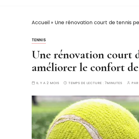
Accueil
»
Une rénovation court de tennis peu
TENNIS
Une rénovation court d
améliorer le confort de
IL Y A 2 MOIS
TEMPS DE LECTURE :
7MINUTES
PA