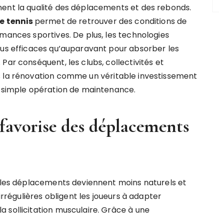
ment la qualité des déplacements et des rebonds.
e tennis
permet de retrouver des conditions de
mances sportives. De plus, les technologies
lus efficaces qu’auparavant pour absorber les
Par conséquent, les clubs, collectivités et
s la rénovation comme un véritable investissement
e simple opération de maintenance.
favorise des déplacements
, les déplacements deviennent moins naturels et
irrégulières obligent les joueurs à adapter
 sollicitation musculaire. Grâce à une