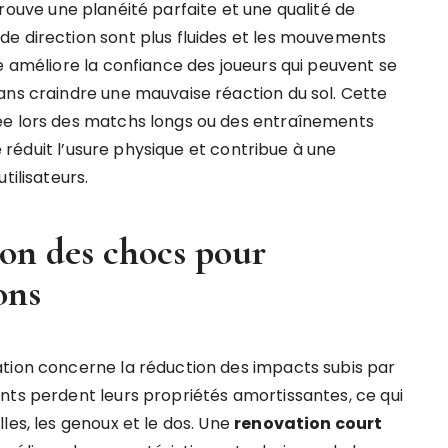
etrouve une planéité parfaite et une qualité de
e direction sont plus fluides et les mouvements
e améliore la confiance des joueurs qui peuvent se
ans craindre une mauvaise réaction du sol. Cette
ée lors des matchs longs ou des entraînements
le réduit l’usure physique et contribue à une
tilisateurs.
on des chocs pour
ons
ation concerne la réduction des impacts subis par
nts perdent leurs propriétés amortissantes, ce qui
les, les genoux et le dos. Une
renovation court