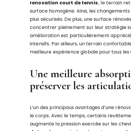
renovation court de tennis
, le terrain r
surface homogène. Ainsi, les changements d
plus sécurisés. De plus, une surface rénové
concentrer pleinement sur leur stratégie s
amélioration est particulièrement appréci
intensifs. Par ailleurs, un terrain confortab
meilleure expérience globale pour tous les u
Une meilleure absorpti
préserver les articulati
L’un des principaux avantages d’une rénov
le corps. Avec le temps, certains revêteme
augmente la pression exercée sur les chevil