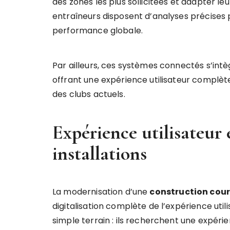
des zones les plus sollicitées et adapter l
entraîneurs disposent d’analyses précises p
performance globale.
Par ailleurs, ces systèmes connectés s’intè
offrant une expérience utilisateur complè
des clubs actuels.
Expérience utilisateur e
installations
La modernisation d’une
construction cour
digitalisation complète de l’expérience utili
simple terrain : ils recherchent une expérie