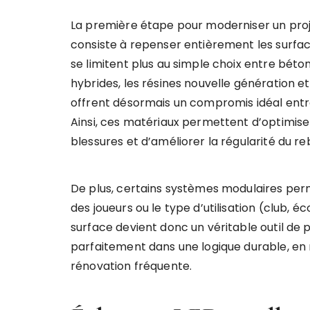
La première étape pour moderniser un pro
consiste à repenser entièrement les surface
se limitent plus au simple choix entre béto
hybrides, les résines nouvelle génération 
offrent désormais un compromis idéal entre 
Ainsi, ces matériaux permettent d’optimiser
blessures et d’améliorer la régularité du r
De plus, certains systèmes modulaires perm
des joueurs ou le type d’utilisation (club, é
surface devient donc un véritable outil de 
parfaitement dans une logique durable, en 
rénovation fréquente.