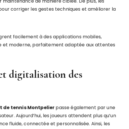
eur maintenance de manière ciblée. De plus, les
our corriger les gestes techniques et améliorer la
grent facilement à des applications mobiles,
te et moderne, parfaitement adaptée aux attentes
t digitalisation des
t de tennis Montpelier
passe également par une
sateur. Aujourd’hui, les joueurs attendent plus qu’un
nce fluide, connectée et personnalisée. Ainsi, les