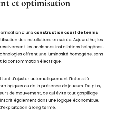
ent et optimisation
dernisation d’une
construction court de tennis
isation des installations en soirée. Aujourd’hui, les
essivement les anciennes installations halogènes,
echnologies offrent une luminosité homogène, sans
t la consommation électrique.
ttent d’ajuster automatiquement l’intensité
rologiques ou de la présence de joueurs. De plus,
eurs de mouvement, ce qui évite tout gaspillage
’inscrit également dans une logique économique,
d’exploitation à long terme.