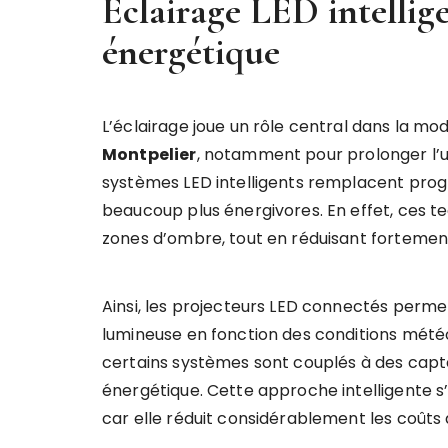
Éclairage LED intellig
énergétique
L’éclairage joue un rôle central dans la mo
Montpelier
, notamment pour prolonger l’util
systèmes LED intelligents remplacent progr
beaucoup plus énergivores. En effet, ces t
zones d’ombre, tout en réduisant fortemen
Ainsi, les projecteurs LED connectés perme
lumineuse en fonction des conditions météo
certains systèmes sont couplés à des capt
énergétique. Cette approche intelligente s
car elle réduit considérablement les coûts 