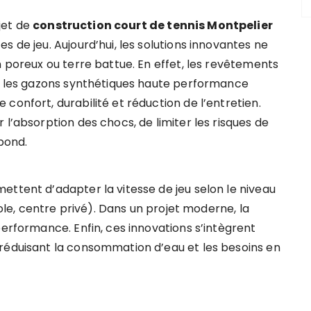
jet de
construction court de tennis Montpelier
s de jeu. Aujourd’hui, les solutions innovantes ne
n poreux ou terre battue. En effet, les revêtements
et les gazons synthétiques haute performance
confort, durabilité et réduction de l’entretien.
 l’absorption des chocs, de limiter les risques de
ebond.
ettent d’adapter la vitesse de jeu selon le niveau
cole, centre privé). Dans un projet moderne, la
performance. Enfin, ces innovations s’intègrent
réduisant la consommation d’eau et les besoins en