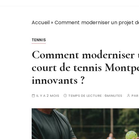
Accueil
»
Comment moderniser un projet de
TENNIS
Comment moderniser u
court de tennis Montpe
innovants ?
IL Y A 2 MOIS
TEMPS DE LECTURE :
6MINUTES
PA